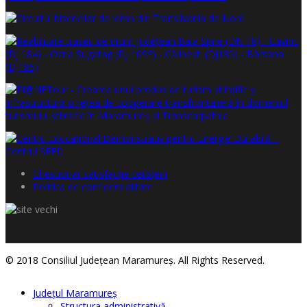
Chestionar satisfacţie cetăţeni
Politica de confidențialitate
© 2018 Consiliul Judeţean Maramureş. All Rights Reserved.
Judeţul Maramureş
Structura administrativă