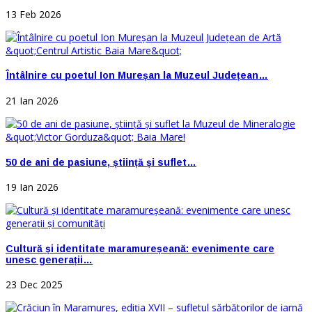
13 Feb 2026
Întâlnire cu poetul Ion Mureșan la Muzeul Județean…
21 Ian 2026
50 de ani de pasiune, știință și suflet…
19 Ian 2026
Cultură și identitate maramureșeană: evenimente care
unesc generații…
23 Dec 2025