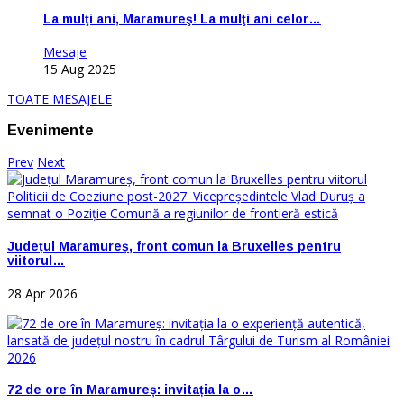
La mulţi ani, Maramureş! La mulţi ani celor…
Mesaje
15 Aug 2025
TOATE MESAJELE
Evenimente
Prev
Next
Județul Maramureș, front comun la Bruxelles pentru
viitorul…
28 Apr 2026
72 de ore în Maramureș: invitația la o…