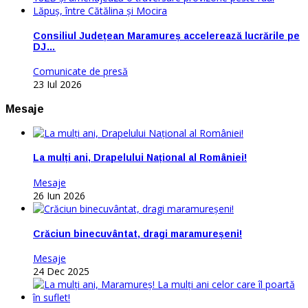
Consiliul Județean Maramureș accelerează lucrările pe
DJ…
Comunicate de presă
23 Iul 2026
Mesaje
La mulți ani, Drapelului Național al României!
Mesaje
26 Iun 2026
Crăciun binecuvântat, dragi maramureșeni!
Mesaje
24 Dec 2025