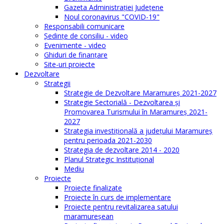
Gazeta Administraţiei Judeţene
Noul coronavirus "COVID-19"
Responsabili comunicare
Şedinţe de consiliu - video
Evenimente - video
Ghiduri de finanţare
Site-uri proiecte
Dezvoltare
Strategii
Strategie de Dezvoltare Maramureș 2021-2027
Strategie Sectorială - Dezvoltarea și
Promovarea Turismului în Maramureș 2021-
2027
Strategia investiţională a județului Maramureș
pentru perioada 2021-2030
Strategia de dezvoltare 2014 - 2020
Planul Strategic Instituţional
Mediu
Proiecte
Proiecte finalizate
Proiecte în curs de implementare
Proiecte pentru revitalizarea satului
maramureşean