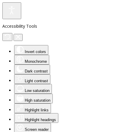
Accessibility Tools
Invert colors
Monochrome
Dark contrast
Light contrast
Low saturation
High saturation
Highlight links
Highlight headings
Screen reader