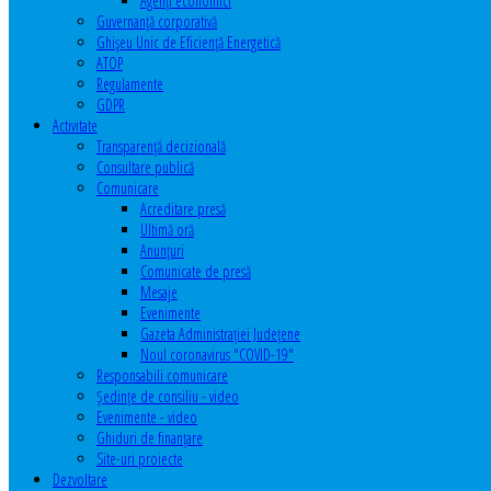
Agenţi economici
Guvernanță corporativă
Ghişeu Unic de Eficienţă Energetică
ATOP
Regulamente
GDPR
Activitate
Transparenţă decizională
Consultare publică
Comunicare
Acreditare presă
Ultimă oră
Anunţuri
Comunicate de presă
Mesaje
Evenimente
Gazeta Administraţiei Judeţene
Noul coronavirus "COVID-19"
Responsabili comunicare
Şedinţe de consiliu - video
Evenimente - video
Ghiduri de finanţare
Site-uri proiecte
Dezvoltare