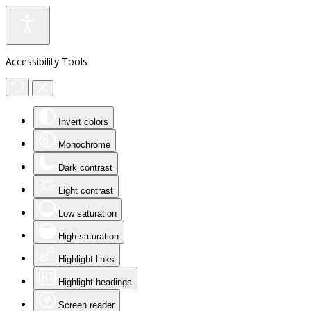
Accessibility Tools
Invert colors
Monochrome
Dark contrast
Light contrast
Low saturation
High saturation
Highlight links
Highlight headings
Screen reader