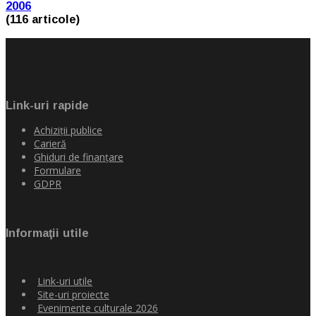
2006
(116 articole)
Link-uri rapide
Achiziţii publice
Carieră
Ghiduri de finanţare
Formulare
GDPR
Informaţii utile
Link-uri utile
Site-uri proiecte
Evenimente culturale 2026