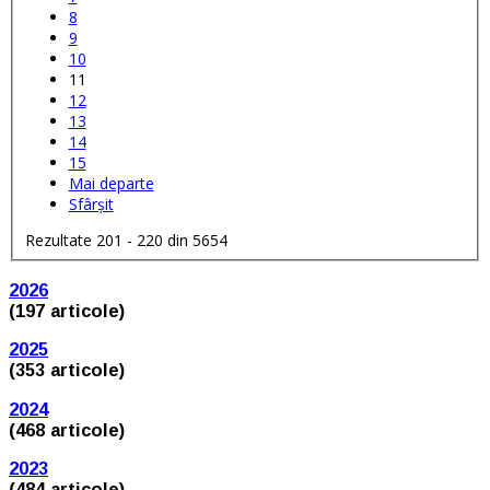
8
9
10
11
12
13
14
15
Mai departe
Sfârșit
Rezultate 201 - 220 din 5654
2026
(197 articole)
2025
(353 articole)
2024
(468 articole)
2023
(484 articole)