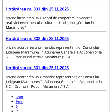
Hotărârea nr. 333 din 25.11.2025
privind încheierea unui Acord de cooperare în vederea
realizării evenimentului cultural – tradițional „Crăciun în
Maramureș”
Hotărârea nr. 332 din 25.11.2025
privind acordarea unui mandat reprezentanților Consiliului
Județean Maramureş în Adunarea Generală a Acționarilor la
S.C. ,,Parcuri Industriale Maramureş“ S.A.
Hotărârea nr. 331 din 25.11.2025
privind acordarea unui mandat reprezentanților Consiliului
Județean Maramureş în Adunarea Generală a Acționarilor la
S.C. ,,Drumuri - Poduri Maramureş“ S.A.
Start
Prec
6
7