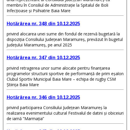
membru în Consiliul de Administrație la Spitalul de Boli
Infecțioase și Psihiatrie Baia Mare
Hotărârea nr. 348 din 10.12.2025
privind alocarea unei sume din fondul de rezervă bugetară la
dispoziția Consiliului Județean Maramureș, prevăzut în bugetul
Județului Maramureș, pe anul 2025
Hotărârea nr. 347 din 10.12.2025
privind retragerea unor sume alocate pentru finanțarea
programelor structurii sportive de performanță de prim eșalon
Clubul Sportiv Municipal Baia Mare – echipa de rugby CSM
Știința Baia Mare
Hotărârea nr. 346 din 10.12.2025
privind participarea Consiliului Judeţean Maramureș la
realizarea evenimentului cultural Festivalul de datini și obiceiuri
de iarnă ”Marmația”