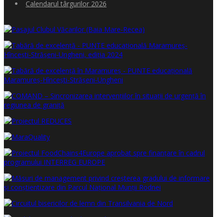
Calendarul târgurilor 2026