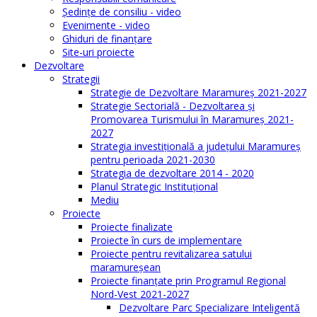
Şedinţe de consiliu - video
Evenimente - video
Ghiduri de finanţare
Site-uri proiecte
Dezvoltare
Strategii
Strategie de Dezvoltare Maramureș 2021-2027
Strategie Sectorială - Dezvoltarea și
Promovarea Turismului în Maramureș 2021-
2027
Strategia investiţională a județului Maramureș
pentru perioada 2021-2030
Strategia de dezvoltare 2014 - 2020
Planul Strategic Instituţional
Mediu
Proiecte
Proiecte finalizate
Proiecte în curs de implementare
Proiecte pentru revitalizarea satului
maramureşean
Proiecte finanțate prin Programul Regional
Nord-Vest 2021-2027
Dezvoltare Parc Specializare Inteligentă