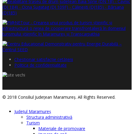
Chestionar satisfacţie cetăţeni
Politica de confidențialitate
© 2018 Consiliul Judeţean Maramureş. All Rights Reserved.
Judeţul Maramureş
Structura administrativă
Turism
Materiale de promovare