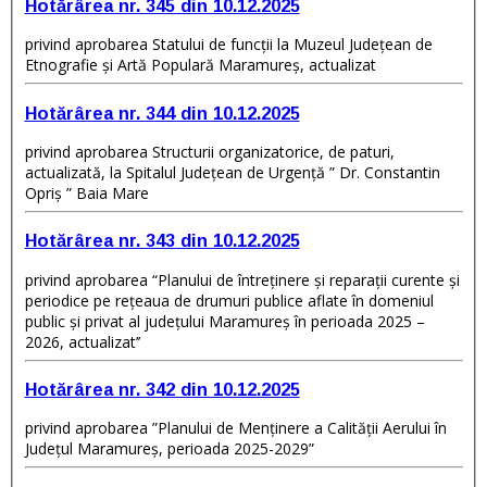
Hotărârea nr. 345 din 10.12.2025
privind aprobarea Statului de funcţii la Muzeul Județean de
Etnografie și Artă Populară Maramureș, actualizat
Hotărârea nr. 344 din 10.12.2025
privind aprobarea Structurii organizatorice, de paturi,
actualizată, la Spitalul Județean de Urgență ” Dr. Constantin
Opriș ” Baia Mare
Hotărârea nr. 343 din 10.12.2025
privind aprobarea “Planului de întreținere și reparații curente și
periodice pe rețeaua de drumuri publice aflate în domeniul
public și privat al județului Maramureș în perioada 2025 –
2026, actualizat’’
Hotărârea nr. 342 din 10.12.2025
privind aprobarea ”Planului de Menținere a Calității Aerului în
Județul Maramureș, perioada 2025-2029”