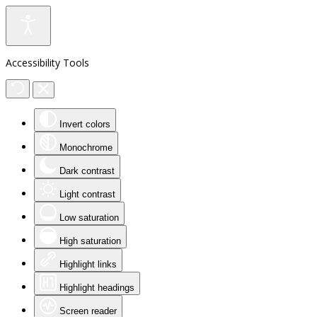
Accessibility Tools
Invert colors
Monochrome
Dark contrast
Light contrast
Low saturation
High saturation
Highlight links
Highlight headings
Screen reader