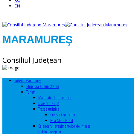
RO
EN
MARAMUREŞ
Consiliul Judeţean
Judeţul Maramureş
Structura administrativă
Turism
Materiale de promovare
Izvoare de apă
Trasee turistice
Creasta Cocoșului
Baia Mare Nord
Calendarul evenimentelor de interes
public judeţean