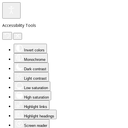
Accessibility Tools
Invert colors
Monochrome
Dark contrast
Light contrast
Low saturation
High saturation
Highlight links
Highlight headings
Screen reader