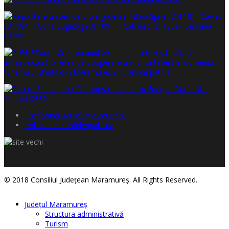
Chestionar satisfacţie cetăţeni
Politica de confidențialitate
© 2018 Consiliul Judeţean Maramureş. All Rights Reserved.
Judeţul Maramureş
Structura administrativă
Turism