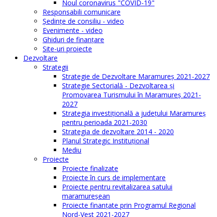
Noul coronavirus "COVID-19"
Responsabili comunicare
Şedinţe de consiliu - video
Evenimente - video
Ghiduri de finanţare
Site-uri proiecte
Dezvoltare
Strategii
Strategie de Dezvoltare Maramureș 2021-2027
Strategie Sectorială - Dezvoltarea și
Promovarea Turismului în Maramureș 2021-
2027
Strategia investiţională a județului Maramureș
pentru perioada 2021-2030
Strategia de dezvoltare 2014 - 2020
Planul Strategic Instituţional
Mediu
Proiecte
Proiecte finalizate
Proiecte în curs de implementare
Proiecte pentru revitalizarea satului
maramureşean
Proiecte finanțate prin Programul Regional
Nord-Vest 2021-2027