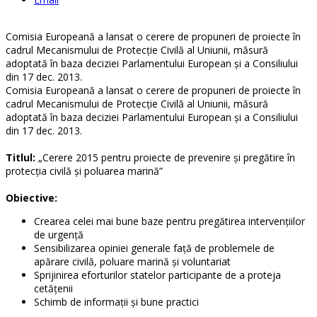
Comisia Europeană a lansat o cerere de propuneri de proiecte în
cadrul Mecanismului de Protecţie Civilă al Uniunii, măsură
adoptată în baza deciziei Parlamentului European şi a Consiliului
din 17 dec. 2013.
Comisia Europeană a lansat o cerere de propuneri de proiecte în
cadrul Mecanismului de Protecţie Civilă al Uniunii, măsură
adoptată în baza deciziei Parlamentului European şi a Consiliului
din 17 dec. 2013.
Titlul:
„Cerere 2015 pentru proiecte de prevenire şi pregătire în
protecţia civilă şi poluarea marină”
Obiective:
Crearea celei mai bune baze pentru pregătirea intervenţiilor
de urgenţă
Sensibilizarea opiniei generale faţă de problemele de
apărare civilă, poluare marină şi voluntariat
Sprijinirea eforturilor statelor participante de a proteja
cetăţenii
Schimb de informaţii şi bune practici