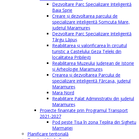
Dezvoltare Parc Specializare Inteligentă
Baia Sprie
Creare și dezvoltarea parcului de
specializare inteligentă Șomcuta Mare,
județul Maramureș
Dezvoltare Parc Specializare Inteligentă
Târgu Lăpuș
Reabilitarea și valorificarea în circuitul
turistic a Castelului Geza Teleki din
localitatea Pribilești
Reabilitarea Muzeului Județean de Istorie
și Arheologie Maramureș
Crearea și dezvoltarea Parcului de
specializare inteligentă Fărcașa, județul
Maramureș
Mara Nord
Reabilitare Palat Administrativ din județul
Maramureș
Proiecte finanțate prin Programul Transport
2021-2027
Pod peste Tisa în zona Teplița din Sighetu
Marmației
Planificare teritorială