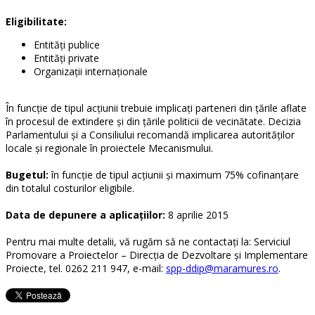
Eligibilitate:
Entităţi publice
Entităţi private
Organizaţii internaţionale
În funcţie de tipul acţiunii trebuie implicaţi parteneri din ţările aflate
în procesul de extindere şi din ţările politicii de vecinătate. Decizia
Parlamentului şi a Consiliului recomandă implicarea autorităţilor
locale şi regionale în proiectele Mecanismului.
Bugetul:
în funcţie de tipul acţiunii şi maximum 75% cofinanţare
din totalul costurilor eligibile.
Data de depunere a aplicaţiilor:
8 aprilie 2015
Pentru mai multe detalii, vă rugăm să ne contactaţi la: Serviciul
Promovare a Proiectelor – Direcţia de Dezvoltare şi Implementare
Proiecte, tel. 0262 211 947, e-mail:
spp-ddip@maramures.ro
.