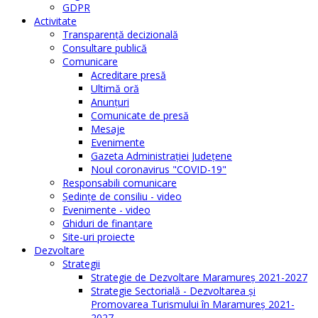
GDPR
Activitate
Transparenţă decizională
Consultare publică
Comunicare
Acreditare presă
Ultimă oră
Anunţuri
Comunicate de presă
Mesaje
Evenimente
Gazeta Administraţiei Judeţene
Noul coronavirus "COVID-19"
Responsabili comunicare
Şedinţe de consiliu - video
Evenimente - video
Ghiduri de finanţare
Site-uri proiecte
Dezvoltare
Strategii
Strategie de Dezvoltare Maramureș 2021-2027
Strategie Sectorială - Dezvoltarea și
Promovarea Turismului în Maramureș 2021-
2027