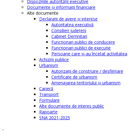
Dispoziţiile autorităţii executive
Documente şi informaţii financiare
Alte documente
Declaraţii de avere şi interese
Autoritatea executivă
Consilieri judeţeni
Cabinet Demnitari
Funcţionari publici de conducere
Funcționari publici de execuție
Persoane care şi-au încetat activitatea
Achiziţii publice
Urbanism
Autorizații de construire / desființare
Certificate de urbanism
Amenajarea teritoriului şi urbanism
Carieră
Transport
Formulare
Alte documente de interes public
Rapoarte
SNA 2021-2025