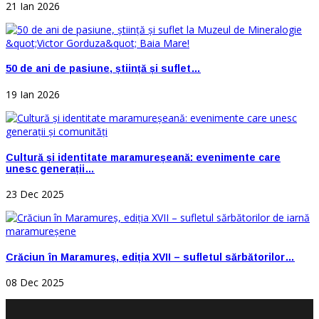
21 Ian 2026
50 de ani de pasiune, știință și suflet…
19 Ian 2026
Cultură și identitate maramureșeană: evenimente care
unesc generații…
23 Dec 2025
Crăciun în Maramureș, ediția XVII – sufletul sărbătorilor…
08 Dec 2025