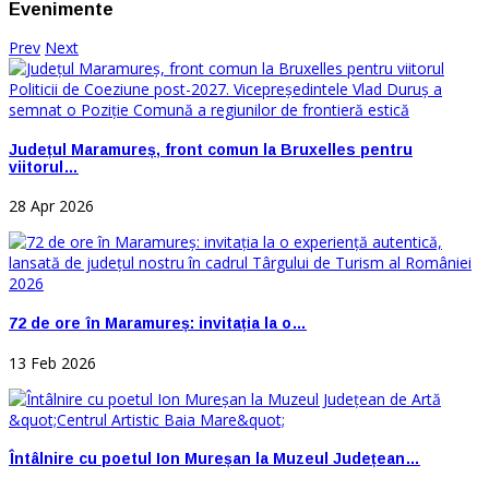
Evenimente
Prev
Next
Județul Maramureș, front comun la Bruxelles pentru
viitorul…
28 Apr 2026
72 de ore în Maramureș: invitația la o…
13 Feb 2026
Întâlnire cu poetul Ion Mureșan la Muzeul Județean…