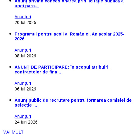
Anunț privind concesionarea prin licitație publică a
unei parc…
Anunţuri
20 Iul 2026
Programul pentru școli al României. An școlar 2025-
2026
Anunţuri
08 Iul 2026
ANUNŢ DE PARTICIPARE: în scopul atribuirii
contractelor de fina…
Anunţuri
06 Iul 2026
Anunț public de recrutare pentru formarea comisiei de
selecție …
Anunţuri
24 Iun 2026
MAI MULT