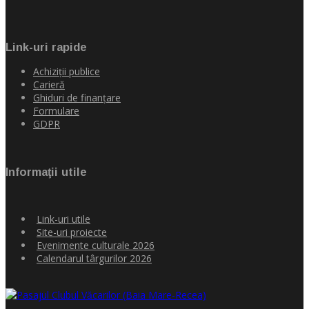
Link-uri rapide
Achiziţii publice
Carieră
Ghiduri de finanţare
Formulare
GDPR
Informaţii utile
Link-uri utile
Site-uri proiecte
Evenimente culturale 2026
Calendarul târgurilor 2026