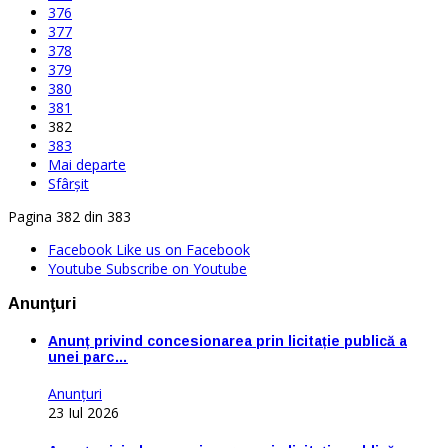
376
377
378
379
380
381
382
383
Mai departe
Sfârșit
Pagina 382 din 383
Facebook
Like us on Facebook
Youtube
Subscribe on Youtube
Anunţuri
Anunț privind concesionarea prin licitație publică a
unei parc…
Anunţuri
23 Iul 2026