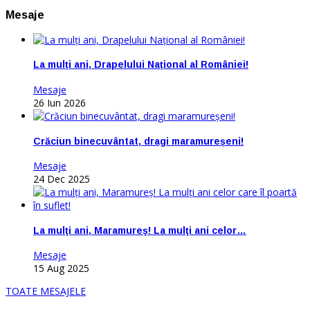
Mesaje
La mulți ani, Drapelului Național al României!
Mesaje
26 Iun 2026
Crăciun binecuvântat, dragi maramureșeni!
Mesaje
24 Dec 2025
La mulţi ani, Maramureş! La mulţi ani celor…
Mesaje
15 Aug 2025
TOATE MESAJELE