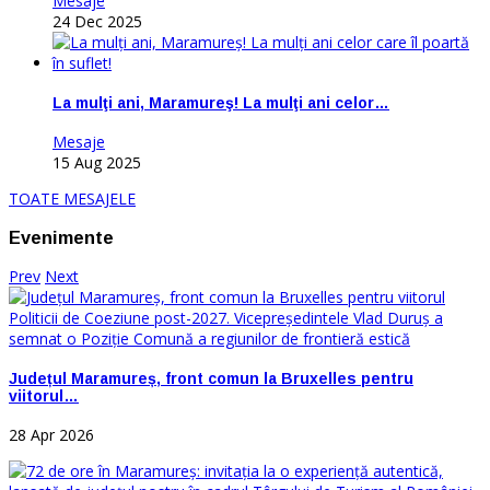
Mesaje
24 Dec 2025
La mulţi ani, Maramureş! La mulţi ani celor…
Mesaje
15 Aug 2025
TOATE MESAJELE
Evenimente
Prev
Next
Județul Maramureș, front comun la Bruxelles pentru
viitorul…
28 Apr 2026