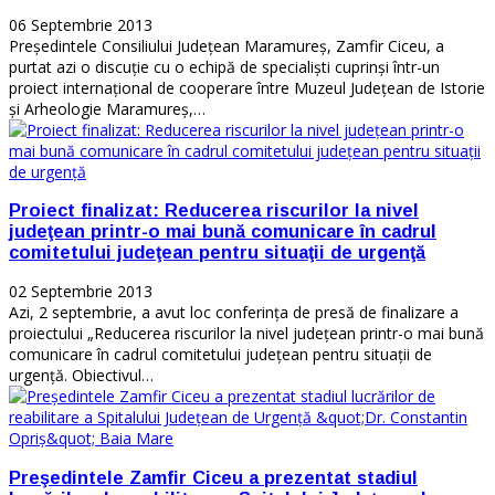
06 Septembrie 2013
Preşedintele Consiliului Judeţean Maramureş, Zamfir Ciceu, a
purtat azi o discuţie cu o echipă de specialişti cuprinşi într-un
proiect internaţional de cooperare între Muzeul Judeţean de Istorie
şi Arheologie Maramureş,…
Proiect finalizat: Reducerea riscurilor la nivel
judeţean printr-o mai bună comunicare în cadrul
comitetului judeţean pentru situaţii de urgenţă
02 Septembrie 2013
Azi, 2 septembrie, a avut loc conferinţa de presă de finalizare a
proiectului „Reducerea riscurilor la nivel judeţean printr-o mai bună
comunicare în cadrul comitetului judeţean pentru situaţii de
urgenţă. Obiectivul…
Preşedintele Zamfir Ciceu a prezentat stadiul