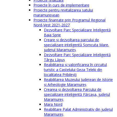
Proiecte finalizate
Proiecte în curs de implementare
Proiecte pentru revitalizarea satului
maramureşean
Proiecte finanțate prin Programul Regional
Nord-Vest 2021-2027
Dezvoltare Parc Specializare Inteligentă
Baia Sprie
Creare și dezvoltarea parcului de
specializare inteligentă Șomcuta Mare,
județul Maramureș
Dezvoltare Parc Specializare Inteligentă
Târgu Lăpuș
Reabilitarea și valorificarea în circuitul
turistic a Castelului Geza Teleki din
localitatea Pribilești
Reabilitarea Muzeului Județean de Istorie
și Arheologie Maramureș
Crearea și dezvoltarea Parcului de
specializare inteligentă Fărcașa, județul
Maramureș
Mara Nord
Reabilitare Palat Administrativ din județul
Maramureș