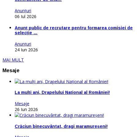
Anunţuri
06 Iul 2026
Anunț public de recrutare pentru formarea comisiei de
selecție …
Anunţuri
24 Iun 2026
MAI MULT
Mesaje
La mulți ani, Drapelului Național al României!
Mesaje
26 Iun 2026
Crăciun binecuvântat, dragi maramureșeni!