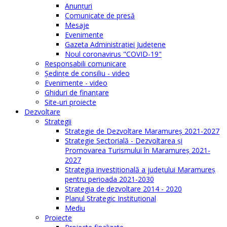
Anunţuri
Comunicate de presă
Mesaje
Evenimente
Gazeta Administraţiei Judeţene
Noul coronavirus "COVID-19"
Responsabili comunicare
Şedinţe de consiliu - video
Evenimente - video
Ghiduri de finanţare
Site-uri proiecte
Dezvoltare
Strategii
Strategie de Dezvoltare Maramureș 2021-2027
Strategie Sectorială - Dezvoltarea și
Promovarea Turismului în Maramureș 2021-
2027
Strategia investiţională a județului Maramureș
pentru perioada 2021-2030
Strategia de dezvoltare 2014 - 2020
Planul Strategic Instituţional
Mediu
Proiecte