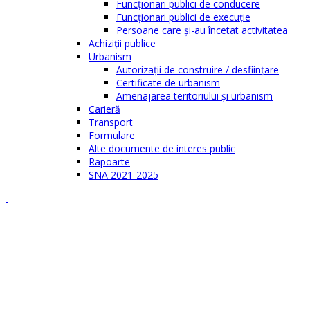
Funcţionari publici de conducere
Funcționari publici de execuție
Persoane care şi-au încetat activitatea
Achiziţii publice
Urbanism
Autorizații de construire / desființare
Certificate de urbanism
Amenajarea teritoriului şi urbanism
Carieră
Transport
Formulare
Alte documente de interes public
Rapoarte
SNA 2021-2025