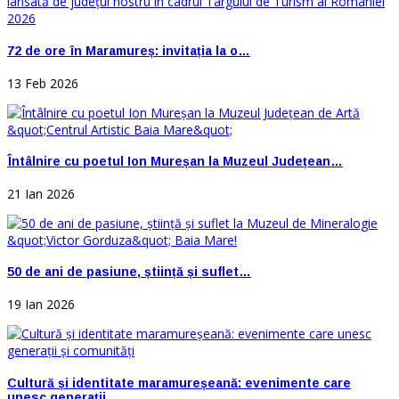
72 de ore în Maramureș: invitația la o…
13 Feb 2026
Întâlnire cu poetul Ion Mureșan la Muzeul Județean…
21 Ian 2026
50 de ani de pasiune, știință și suflet…
19 Ian 2026
Cultură și identitate maramureșeană: evenimente care
unesc generații…