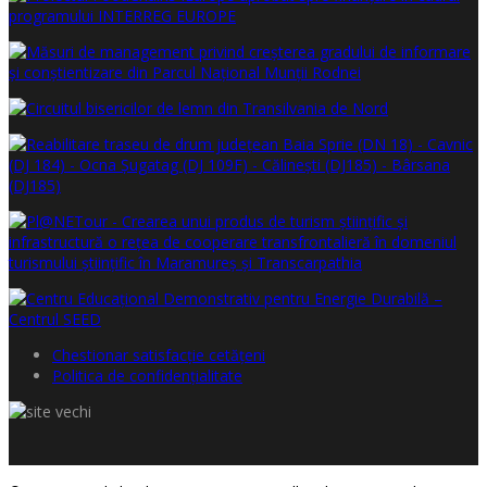
Chestionar satisfacţie cetăţeni
Politica de confidențialitate