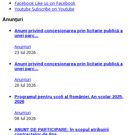
Facebook
Like us on Facebook
Youtube
Subscribe on Youtube
Anunţuri
Anunț privind concesionarea prin licitație publică a
unei parc…
Anunţuri
23 Iul 2026
Anunț privind concesionarea prin licitație publică a
unei parc…
Anunţuri
20 Iul 2026
Programul pentru școli al României. An școlar 2025-
2026
Anunţuri
08 Iul 2026
ANUNŢ DE PARTICIPARE: în scopul atribuirii
contractelor de fina…