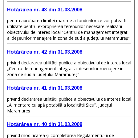
Hotărârea nr. 43 din 31.03.2008
pentru aprobarea limitei maxime a fondurilor ce vor putea fi
utilizate pentru exproprierea terenurilor necesare realizării
obiectivului de interes local “Centru de management integrat
al deşeurilor menajere în zona de sud a judeţului Maramureş”
Hotărârea nr. 42 din 31.03.2008
privind declararea utilităţii publice a obiectivului de interes local
„Centru de management integrat al deşeurilor menajere în
zona de sud a judeţului Maramureş”
Hotărârea nr. 41 din 31.03.2008
privind declararea utilităţii publice a obiectivului de interes local
„Alimentare cu apă potabilă a localităţii Şieu”, judeţul
Maramureş
Hotărârea nr. 40 din 31.03.2008
privind modificarea şi completarea Regulamentului de