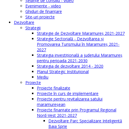
Şedinţe de consiliu - video
Evenimente - video
Ghiduri de finanţare
Site-uri proiecte
Dezvoltare
Strategii
Strategie de Dezvoltare Maramureș 2021-2027
Strategie Sectorială - Dezvoltarea și
Promovarea Turismului în Maramureș 2021-
2027
Strategia investiţională a județului Maramureș
pentru perioada 2021-2030
Strategia de dezvoltare 2014 - 2020
Planul Strategic Instituţional
Mediu
Proiecte
Proiecte finalizate
Proiecte în curs de implementare
Proiecte pentru revitalizarea satului
maramureşean
Proiecte finanțate prin Programul Regional
Nord-Vest 2021-2027
Dezvoltare Parc Specializare Inteligentă
Baia Sprie