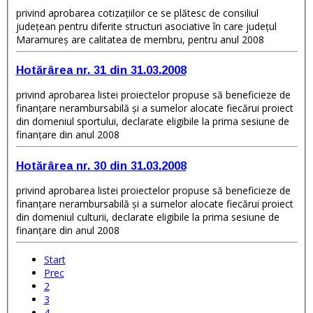
privind aprobarea cotizaţiilor ce se plătesc de consiliul
judeţean pentru diferite structuri asociative în care judeţul
Maramureş are calitatea de membru, pentru anul 2008
Hotărârea nr. 31 din 31.03.2008
privind aprobarea listei proiectelor propuse să beneficieze de
finanţare nerambursabilă şi a sumelor alocate fiecărui proiect
din domeniul sportului, declarate eligibile la prima sesiune de
finanţare din anul 2008
Hotărârea nr. 30 din 31.03.2008
privind aprobarea listei proiectelor propuse să beneficieze de
finanţare nerambursabilă şi a sumelor alocate fiecărui proiect
din domeniul culturii, declarate eligibile la prima sesiune de
finanţare din anul 2008
Start
Prec
2
3
4