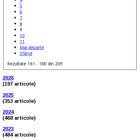
5
6
7
8
9
10
11
Mai departe
Sfârșit
Rezultate 161 - 180 din 209
2026
(197 articole)
2025
(353 articole)
2024
(468 articole)
2023
(484 articole)