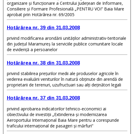
organizare şi funcţionare a Centrului Judeţean de Informare,
Consiliere şi Formare Profesională „PENTRU VOI” Baia Mare
aprobat prin Hotărârea nr. 69/2005
Hotărârea nr. 39 din 31.03.2008
privind modificarea arondării unităţilor administrativ-teritoriale
din judeţul Maramureş la serviciile publice comunitare locale
de evidenţă a persoanelor
Hotărârea nr. 38 din 31.03.2008
privind stabilirea preţurilor medii ale produselor agricole în
vederea evaluării veniturilor în natură obţinute din arendă de
proprietarii de terenuri, uzufructuari sau alţi deţinători legali
Hotărârea nr. 37 din 31.03.2008
privind aprobarea indicatorilor tehnico-economici ai
obiectivului de investiţii „Extinderea şi modernizarea
Aeroportului Internaţional Baia Mare pentru a corespunde
traficului internaţional de pasageri şi mărfuri”