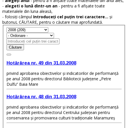
-
alegeți anul
- pentru a fi afișate toate materialele din anul ales,
-
alegeti o lună dintr-un an
- pentru a fi afișate toate
materialele din luna aleasă,
- folosiți câmpul
Introduceți cel puțin trei caractere...
și
butonuL CĂUTARE, pentru o căutare mai aprofundată.
Căutare
Hotărârea nr. 49 din 31.03.2008
privind aprobarea obiectivelor şi indicatorilor de performanţă
pe anul 2008 pentru directorul Bibliotecii judeţene „Petre
Dulfu” Baia Mare
Hotărârea nr. 48 din 31.03.2008
privind aprobarea obiectivelor şi indicatorilor de performanţă
pe anul 2008 pentru directorul Centrului judeţean pentru
conservarea şi promovarea culturii tradiţionale Maramureş