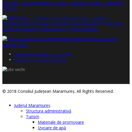
Chestionar satisfacţie cetăţeni
Politica de confidențialitate
© 2018 Consiliul Judeţean Maramureş. All Rights Reserved.
Judeţul Maramureş
Structura administrativă
Turism
Materiale de promovare
Izvoare de apă