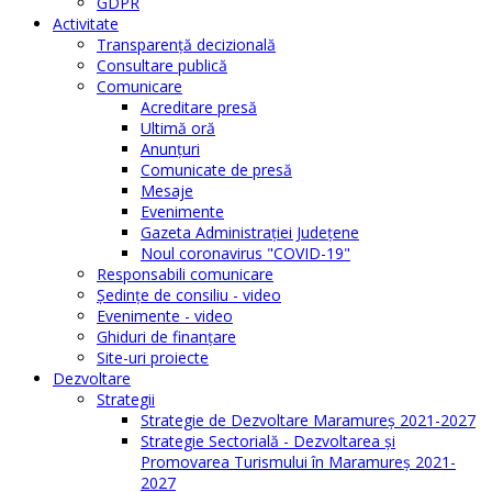
GDPR
Activitate
Transparenţă decizională
Consultare publică
Comunicare
Acreditare presă
Ultimă oră
Anunţuri
Comunicate de presă
Mesaje
Evenimente
Gazeta Administraţiei Judeţene
Noul coronavirus "COVID-19"
Responsabili comunicare
Şedinţe de consiliu - video
Evenimente - video
Ghiduri de finanţare
Site-uri proiecte
Dezvoltare
Strategii
Strategie de Dezvoltare Maramureș 2021-2027
Strategie Sectorială - Dezvoltarea și
Promovarea Turismului în Maramureș 2021-
2027