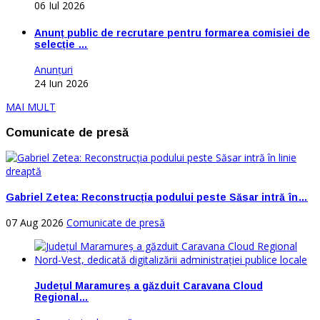
06 Iul 2026
Anunț public de recrutare pentru formarea comisiei de
selecție …
Anunţuri
24 Iun 2026
MAI MULT
Comunicate de presă
Gabriel Zetea: Reconstrucția podului peste Săsar intră în…
07 Aug 2026
Comunicate de presă
Județul Maramureș a găzduit Caravana Cloud
Regional…