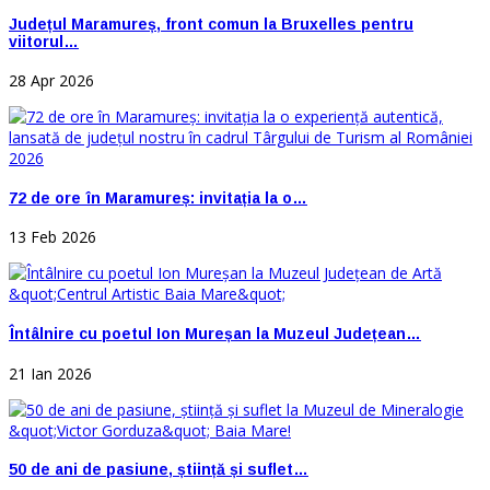
Județul Maramureș, front comun la Bruxelles pentru
viitorul…
28 Apr 2026
72 de ore în Maramureș: invitația la o…
13 Feb 2026
Întâlnire cu poetul Ion Mureșan la Muzeul Județean…
21 Ian 2026
50 de ani de pasiune, știință și suflet…