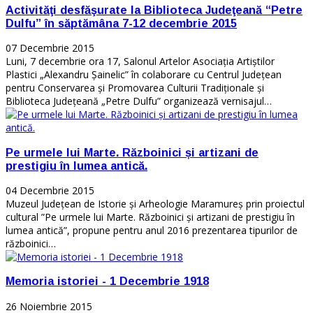
Activităţi desfăşurate la Biblioteca Judeţeană “Petre
Dulfu” în săptămâna 7-12 decembrie 2015
07 Decembrie 2015
Luni, 7 decembrie ora 17, Salonul Artelor Asociaţia Artiştilor
Plastici „Alexandru Şainelic” în colaborare cu Centrul Judeţean
pentru Conservarea şi Promovarea Culturii Tradiţionale şi
Biblioteca Judeţeană „Petre Dulfu” organizează vernisajul…
Pe urmele lui Marte. Războinici și artizani de
prestigiu în lumea antică.
04 Decembrie 2015
Muzeul Județean de Istorie și Arheologie Maramureș prin proiectul
cultural ”Pe urmele lui Marte. Războinici și artizani de prestigiu în
lumea antică”, propune pentru anul 2016 prezentarea tipurilor de
războinici…
Memoria istoriei - 1 Decembrie 1918
26 Noiembrie 2015