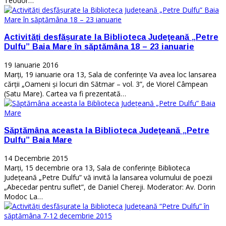
Teodor…
Activități desfășurate la Biblioteca Judeţeană „Petre
Dulfu” Baia Mare în săptămâna 18 – 23 ianuarie
19 Ianuarie 2016
Marţi, 19 ianuarie ora 13, Sala de conferinţe Va avea loc lansarea
cărţii „Oameni şi locuri din Sătmar – vol. 3”, de Viorel Câmpean
(Satu Mare). Cartea va fi prezentată…
Săptămâna aceasta la Biblioteca Judeţeană „Petre
Dulfu” Baia Mare
14 Decembrie 2015
Marţi, 15 decembrie ora 13, Sala de conferinţe Biblioteca
Judeţeană „Petre Dulfu” vă invită la lansarea volumului de poezii
„Abecedar pentru suflet”, de Daniel Chereji. Moderator: Av. Dorin
Modoc La…