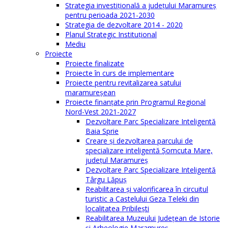
Strategia investiţională a județului Maramureș
pentru perioada 2021-2030
Strategia de dezvoltare 2014 - 2020
Planul Strategic Instituţional
Mediu
Proiecte
Proiecte finalizate
Proiecte în curs de implementare
Proiecte pentru revitalizarea satului
maramureşean
Proiecte finanțate prin Programul Regional
Nord-Vest 2021-2027
Dezvoltare Parc Specializare Inteligentă
Baia Sprie
Creare și dezvoltarea parcului de
specializare inteligentă Șomcuta Mare,
județul Maramureș
Dezvoltare Parc Specializare Inteligentă
Târgu Lăpuș
Reabilitarea și valorificarea în circuitul
turistic a Castelului Geza Teleki din
localitatea Pribilești
Reabilitarea Muzeului Județean de Istorie
și Arheologie Maramureș