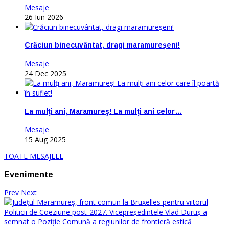
Mesaje
26 Iun 2026
Crăciun binecuvântat, dragi maramureșeni!
Mesaje
24 Dec 2025
La mulţi ani, Maramureş! La mulţi ani celor…
Mesaje
15 Aug 2025
TOATE MESAJELE
Evenimente
Prev
Next