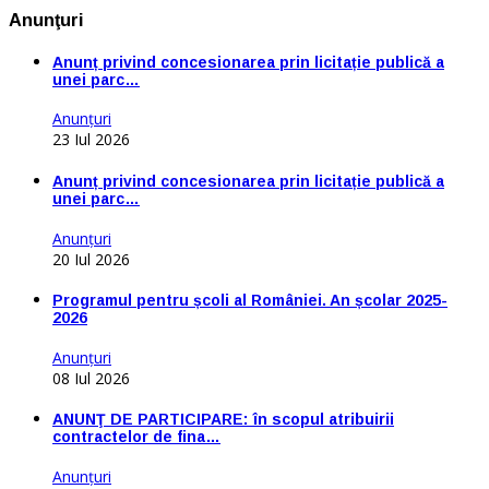
Anunţuri
Anunț privind concesionarea prin licitație publică a
unei parc…
Anunţuri
23 Iul 2026
Anunț privind concesionarea prin licitație publică a
unei parc…
Anunţuri
20 Iul 2026
Programul pentru școli al României. An școlar 2025-
2026
Anunţuri
08 Iul 2026
ANUNŢ DE PARTICIPARE: în scopul atribuirii
contractelor de fina…
Anunţuri