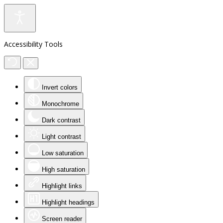
Accessibility Tools
Invert colors
Monochrome
Dark contrast
Light contrast
Low saturation
High saturation
Highlight links
Highlight headings
Screen reader