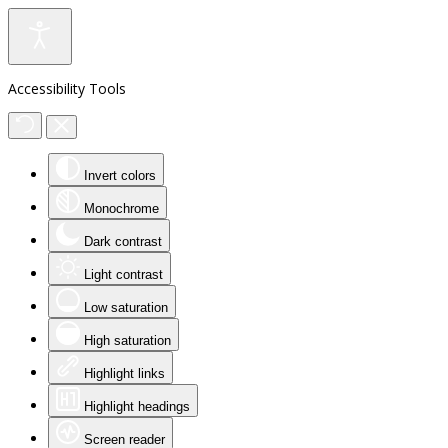
Accessibility Tools
Invert colors
Monochrome
Dark contrast
Light contrast
Low saturation
High saturation
Highlight links
Highlight headings
Screen reader