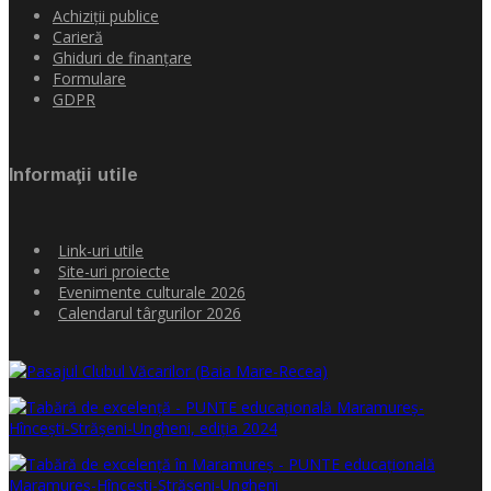
Achiziţii publice
Carieră
Ghiduri de finanţare
Formulare
GDPR
Informaţii utile
Link-uri utile
Site-uri proiecte
Evenimente culturale 2026
Calendarul târgurilor 2026