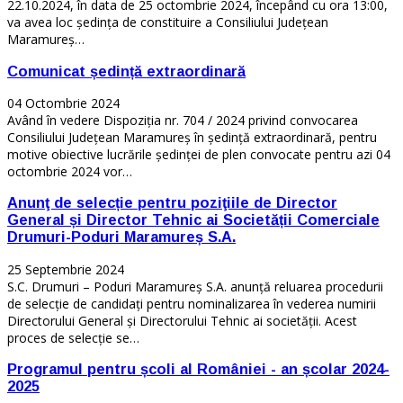
22.10.2024, în data de 25 octombrie 2024, începând cu ora 13:00,
va avea loc ședința de constituire a Consiliului Județean
Maramureș…
Comunicat ședință extraordinară
04 Octombrie 2024
Având în vedere Dispoziția nr. 704 / 2024 privind convocarea
Consiliului Județean Maramureș în ședință extraordinară, pentru
motive obiective lucrările ședinței de plen convocate pentru azi 04
octombrie 2024 vor…
Anunţ de selecție pentru poziţiile de Director
General și Director Tehnic ai Societății Comerciale
Drumuri-Poduri Maramureș S.A.
25 Septembrie 2024
S.C. Drumuri – Poduri Maramureș S.A. anunţă reluarea procedurii
de selecție de candidaţi pentru nominalizarea în vederea numirii
Directorului General și Directorului Tehnic ai societății. Acest
proces de selecție se…
Programul pentru școli al României - an școlar 2024-
2025