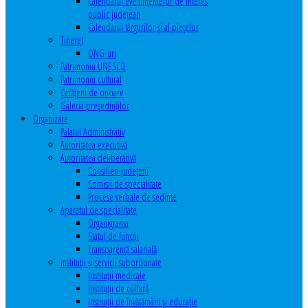
Calendarul evenimentelor de interes
public judeţean
Calendarul târgurilor şi al pieţelor
Tineret
ONG-uri
Patrimoniu UNESCO
Patrimoniu cultural
Cetăţeni de onoare
Galeria președinților
Organizare
Palatul Administrativ
Autoritatea executivă
Autoritatea deliberativă
Consilieri judeţeni
Comisii de specialitate
Procese verbale de sedinte
Aparatul de specialitate
Organigrama
Statul de funcții
Transparență salarială
Instituţii şi servicii subordonate
Instituţii medicale
Instituţii de cultură
Instituţii de învăţământ şi educaţie