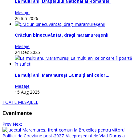
La mulți ani, Drapelului Național al României!
Mesaje
26 Iun 2026
Crăciun binecuvântat, dragi maramureșeni!
Mesaje
24 Dec 2025
La mulţi ani, Maramureş! La mulţi ani celor…
Mesaje
15 Aug 2025
TOATE MESAJELE
Evenimente
Prev
Next