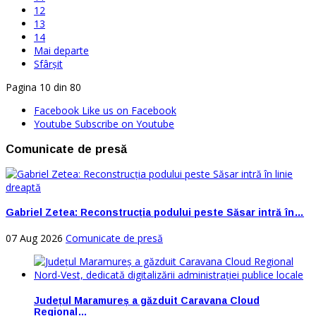
12
13
14
Mai departe
Sfârșit
Pagina 10 din 80
Facebook
Like us on Facebook
Youtube
Subscribe on Youtube
Comunicate de presă
Gabriel Zetea: Reconstrucția podului peste Săsar intră în…
07 Aug 2026
Comunicate de presă
Județul Maramureș a găzduit Caravana Cloud
Regional…