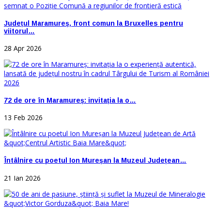
Județul Maramureș, front comun la Bruxelles pentru
viitorul…
28 Apr 2026
72 de ore în Maramureș: invitația la o…
13 Feb 2026
Întâlnire cu poetul Ion Mureșan la Muzeul Județean…
21 Ian 2026