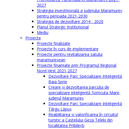
2027
Strategia investiţională a județului Maramureș
pentru perioada 2021-2030
Strategia de dezvoltare 2014 - 2020
Planul Strategic Instituţional
Mediu
Proiecte
Proiecte finalizate
Proiecte în curs de implementare
Proiecte pentru revitalizarea satului
maramureşean
Proiecte finanțate prin Programul Regional
Nord-Vest 2021-2027
Dezvoltare Parc Specializare Inteligentă
Baia Sprie
Creare și dezvoltarea parcului de
specializare inteligentă Șomcuta Mare,
județul Maramureș
Dezvoltare Parc Specializare Inteligentă
Târgu Lăpuș
Reabilitarea și valorificarea în circuitul
turistic a Castelului Geza Teleki din
localitatea Pribilești