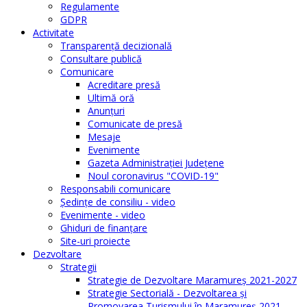
Regulamente
GDPR
Activitate
Transparenţă decizională
Consultare publică
Comunicare
Acreditare presă
Ultimă oră
Anunţuri
Comunicate de presă
Mesaje
Evenimente
Gazeta Administraţiei Judeţene
Noul coronavirus "COVID-19"
Responsabili comunicare
Şedinţe de consiliu - video
Evenimente - video
Ghiduri de finanţare
Site-uri proiecte
Dezvoltare
Strategii
Strategie de Dezvoltare Maramureș 2021-2027
Strategie Sectorială - Dezvoltarea și
Promovarea Turismului în Maramureș 2021-