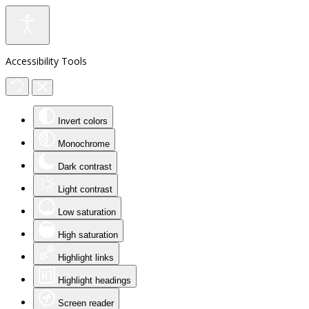
Accessibility Tools
Invert colors
Monochrome
Dark contrast
Light contrast
Low saturation
High saturation
Highlight links
Highlight headings
Screen reader