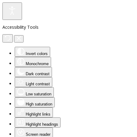
Accessibility Tools
Invert colors
Monochrome
Dark contrast
Light contrast
Low saturation
High saturation
Highlight links
Highlight headings
Screen reader