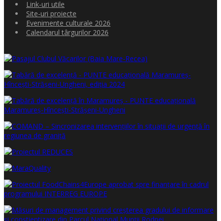
Link-uri utile
Site-uri proiecte
Evenimente culturale 2026
Calendarul târgurilor 2026