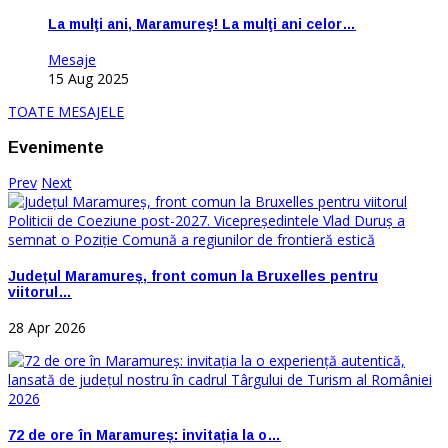
La mulţi ani, Maramureş! La mulţi ani celor…
Mesaje
15 Aug 2025
TOATE MESAJELE
Evenimente
Prev
Next
Județul Maramureș, front comun la Bruxelles pentru
viitorul…
28 Apr 2026
72 de ore în Maramureș: invitația la o…