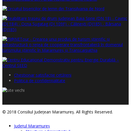
Chestionar satisfacţie cetăţeni
Politica de confidențialitate
© 2018 Consiliul Judeţean Maramureş. All Rights Reserved.
Judeţul Maramureş