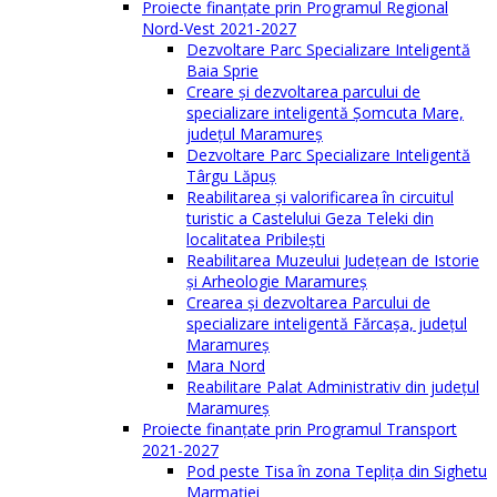
Proiecte finanțate prin Programul Regional
Nord-Vest 2021-2027
Dezvoltare Parc Specializare Inteligentă
Baia Sprie
Creare și dezvoltarea parcului de
specializare inteligentă Șomcuta Mare,
județul Maramureș
Dezvoltare Parc Specializare Inteligentă
Târgu Lăpuș
Reabilitarea și valorificarea în circuitul
turistic a Castelului Geza Teleki din
localitatea Pribilești
Reabilitarea Muzeului Județean de Istorie
și Arheologie Maramureș
Crearea și dezvoltarea Parcului de
specializare inteligentă Fărcașa, județul
Maramureș
Mara Nord
Reabilitare Palat Administrativ din județul
Maramureș
Proiecte finanțate prin Programul Transport
2021-2027
Pod peste Tisa în zona Teplița din Sighetu
Marmației