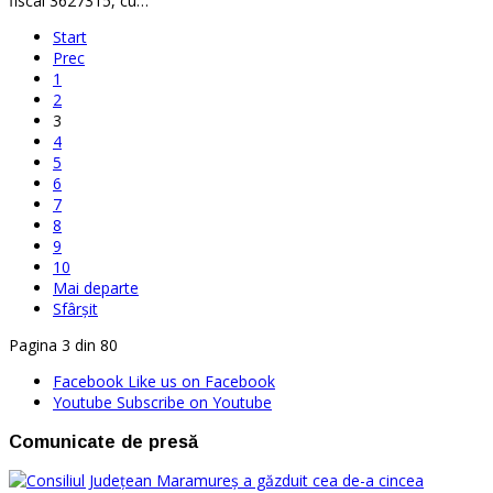
fiscal 3627315, cu…
Start
Prec
1
2
3
4
5
6
7
8
9
10
Mai departe
Sfârșit
Pagina 3 din 80
Facebook
Like us on Facebook
Youtube
Subscribe on Youtube
Comunicate de presă