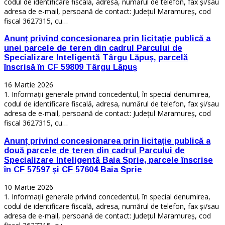
codul de identificare fiscală, adresa, numărul de telefon, fax și/sau
adresa de e-mail, persoană de contact: Județul Maramureș, cod
fiscal 3627315, cu…
Anunț privind concesionarea prin licitație publică a
unei parcele de teren din cadrul Parcului de
Specializare Inteligentă Târgu Lăpuș, parcelă
înscrisă în CF 59809 Târgu Lăpuș
16 Martie 2026
1. Informații generale privind concedentul, în special denumirea,
codul de identificare fiscală, adresa, numărul de telefon, fax și/sau
adresa de e-mail, persoană de contact: Județul Maramureș, cod
fiscal 3627315, cu…
Anunț privind concesionarea prin licitație publică a
două parcele de teren din cadrul Parcului de
Specializare Inteligentă Baia Sprie, parcele înscrise
în CF 57597 și CF 57604 Baia Sprie
10 Martie 2026
1. Informații generale privind concedentul, în special denumirea,
codul de identificare fiscală, adresa, numărul de telefon, fax și/sau
adresa de e-mail, persoană de contact: Județul Maramureș, cod