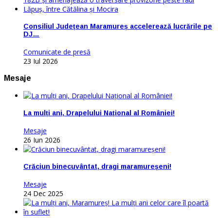
Consiliul Județean Maramureș accelerează lucrările pe
DJ…
Comunicate de presă
23 Iul 2026
Mesaje
La mulți ani, Drapelului Național al României!
Mesaje
26 Iun 2026
Crăciun binecuvântat, dragi maramureșeni!
Mesaje
24 Dec 2025