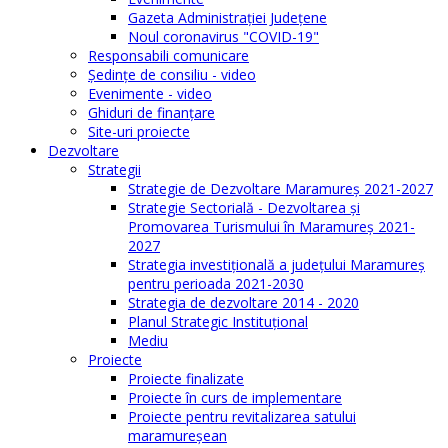
Gazeta Administraţiei Judeţene
Noul coronavirus "COVID-19"
Responsabili comunicare
Şedinţe de consiliu - video
Evenimente - video
Ghiduri de finanţare
Site-uri proiecte
Dezvoltare
Strategii
Strategie de Dezvoltare Maramureș 2021-2027
Strategie Sectorială - Dezvoltarea și
Promovarea Turismului în Maramureș 2021-
2027
Strategia investiţională a județului Maramureș
pentru perioada 2021-2030
Strategia de dezvoltare 2014 - 2020
Planul Strategic Instituţional
Mediu
Proiecte
Proiecte finalizate
Proiecte în curs de implementare
Proiecte pentru revitalizarea satului
maramureşean