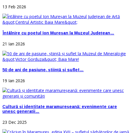
13 Feb 2026
Întâlnire cu poetul Ion Mureșan la Muzeul Județean…
21 Ian 2026
50 de ani de pasiune, știință și suflet…
19 Ian 2026
Cultură și identitate maramureșeană: evenimente care
unesc generații…
23 Dec 2025