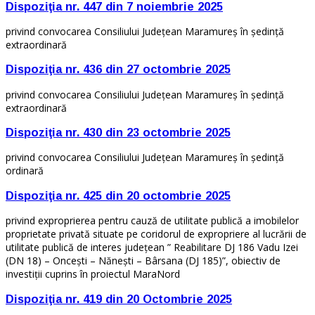
Dispoziţia nr. 447 din 7 noiembrie 2025
privind convocarea Consiliului Judeţean Maramureş în şedinţă
extraordinară
Dispoziţia nr. 436 din 27 octombrie 2025
privind convocarea Consiliului Judeţean Maramureş în şedinţă
extraordinară
Dispoziţia nr. 430 din 23 octombrie 2025
privind convocarea Consiliului Judeţean Maramureş în şedinţă
ordinară
Dispoziţia nr. 425 din 20 octombrie 2025
privind exproprierea pentru cauză de utilitate publică a imobilelor
proprietate privată situate pe coridorul de expropriere al lucrării de
utilitate publică de interes județean ” Reabilitare DJ 186 Vadu Izei
(DN 18) – Onceşti – Năneşti – Bârsana (DJ 185)”, obiectiv de
investiții cuprins în proiectul MaraNord
Dispoziţia nr. 419 din 20 Octombrie 2025