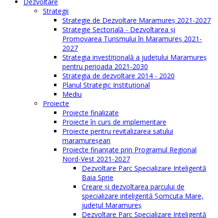
Dezvoltare
Strategii
Strategie de Dezvoltare Maramureș 2021-2027
Strategie Sectorială - Dezvoltarea și
Promovarea Turismului în Maramureș 2021-
2027
Strategia investiţională a județului Maramureș
pentru perioada 2021-2030
Strategia de dezvoltare 2014 - 2020
Planul Strategic Instituţional
Mediu
Proiecte
Proiecte finalizate
Proiecte în curs de implementare
Proiecte pentru revitalizarea satului
maramureşean
Proiecte finanțate prin Programul Regional
Nord-Vest 2021-2027
Dezvoltare Parc Specializare Inteligentă
Baia Sprie
Creare și dezvoltarea parcului de
specializare inteligentă Șomcuta Mare,
județul Maramureș
Dezvoltare Parc Specializare Inteligentă