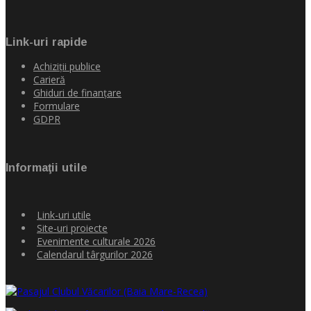
Link-uri rapide
Achiziţii publice
Carieră
Ghiduri de finanţare
Formulare
GDPR
Informaţii utile
Link-uri utile
Site-uri proiecte
Evenimente culturale 2026
Calendarul târgurilor 2026