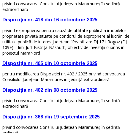
privind convocarea Consiliului Judeţean Maramureş în şedinţă
extraordinară
Dispoziţia nr. 418 din 16 octombrie 2025
privind exproprierea pentru cauză de utilitate publică a imobilelor
proprietate privată situate pe coridorul de expropriere al lucrării de
utilitate publică de interes județean ”Reabilitare DJ 171 Rogoz (DJ
109F) – lim. Jud. Bistrița-Năsăud”, obiectiv de investiții cuprins în
proiectul MaraNord
Dispoziţia nr. 405 din 10 octombrie 2025
pentru modificarea Dispoziției nr. 402 / 2025 privind convocarea
Consiliului Judeţean Maramureş în şedinţă extraordinară
Dispoziţia nr. 402 din 08 octombrie 2025
privind convocarea Consiliului Judeţean Maramureş în şedinţă
extraordinară
Dispoziţia nr. 368 din 19 septembrie 2025
privind convocarea Consiliului Judeţean Maramureş în şedinţă
ordinară