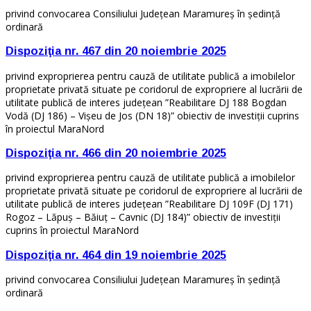
privind convocarea Consiliului Judeţean Maramureş în şedinţă
ordinară
Dispoziţia nr. 467 din 20 noiembrie 2025
privind exproprierea pentru cauză de utilitate publică a imobilelor
proprietate privată situate pe coridorul de expropriere al lucrării de
utilitate publică de interes județean ”Reabilitare DJ 188 Bogdan
Vodă (DJ 186) – Vișeu de Jos (DN 18)” obiectiv de investiții cuprins
în proiectul MaraNord
Dispoziţia nr. 466 din 20 noiembrie 2025
privind exproprierea pentru cauză de utilitate publică a imobilelor
proprietate privată situate pe coridorul de expropriere al lucrării de
utilitate publică de interes județean ”Reabilitare DJ 109F (DJ 171)
Rogoz – Lăpuş – Băiuţ – Cavnic (DJ 184)” obiectiv de investiții
cuprins în proiectul MaraNord
Dispoziţia nr. 464 din 19 noiembrie 2025
privind convocarea Consiliului Judeţean Maramureş în şedinţă
ordinară