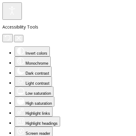
Accessibility Tools
Invert colors
Monochrome
Dark contrast
Light contrast
Low saturation
High saturation
Highlight links
Highlight headings
Screen reader