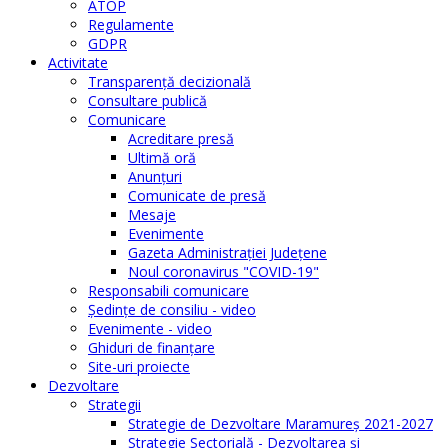
ATOP
Regulamente
GDPR
Activitate
Transparenţă decizională
Consultare publică
Comunicare
Acreditare presă
Ultimă oră
Anunţuri
Comunicate de presă
Mesaje
Evenimente
Gazeta Administraţiei Judeţene
Noul coronavirus "COVID-19"
Responsabili comunicare
Şedinţe de consiliu - video
Evenimente - video
Ghiduri de finanţare
Site-uri proiecte
Dezvoltare
Strategii
Strategie de Dezvoltare Maramureș 2021-2027
Strategie Sectorială - Dezvoltarea și