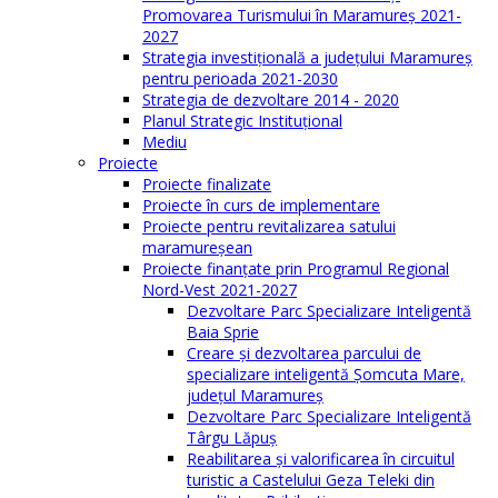
Promovarea Turismului în Maramureș 2021-
2027
Strategia investiţională a județului Maramureș
pentru perioada 2021-2030
Strategia de dezvoltare 2014 - 2020
Planul Strategic Instituţional
Mediu
Proiecte
Proiecte finalizate
Proiecte în curs de implementare
Proiecte pentru revitalizarea satului
maramureşean
Proiecte finanțate prin Programul Regional
Nord-Vest 2021-2027
Dezvoltare Parc Specializare Inteligentă
Baia Sprie
Creare și dezvoltarea parcului de
specializare inteligentă Șomcuta Mare,
județul Maramureș
Dezvoltare Parc Specializare Inteligentă
Târgu Lăpuș
Reabilitarea și valorificarea în circuitul
turistic a Castelului Geza Teleki din