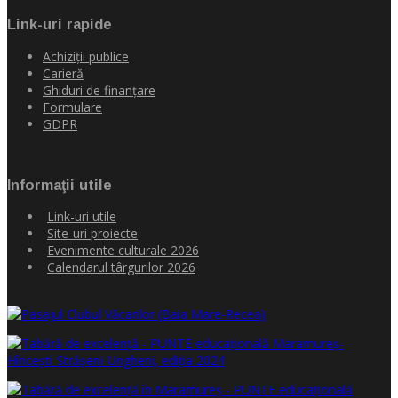
Link-uri rapide
Achiziţii publice
Carieră
Ghiduri de finanţare
Formulare
GDPR
Informaţii utile
Link-uri utile
Site-uri proiecte
Evenimente culturale 2026
Calendarul târgurilor 2026