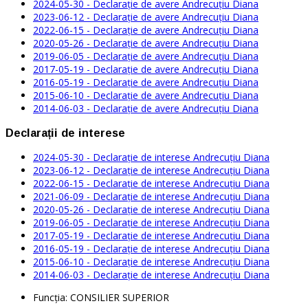
2024-05-30 - Declarație de avere Andrecuţiu Diana
2023-06-12 - Declarație de avere Andrecuţiu Diana
2022-06-15 - Declarație de avere Andrecuţiu Diana
2020-05-26 - Declarație de avere Andrecuţiu Diana
2019-06-05 - Declarație de avere Andrecuţiu Diana
2017-05-19 - Declarație de avere Andrecuţiu Diana
2016-05-19 - Declarație de avere Andrecuţiu Diana
2015-06-10 - Declarație de avere Andrecuţiu Diana
2014-06-03 - Declarație de avere Andrecuţiu Diana
Declarații de interese
2024-05-30 - Declarație de interese Andrecuţiu Diana
2023-06-12 - Declarație de interese Andrecuţiu Diana
2022-06-15 - Declarație de interese Andrecuţiu Diana
2021-06-09 - Declarație de interese Andrecuţiu Diana
2020-05-26 - Declarație de interese Andrecuţiu Diana
2019-06-05 - Declarație de interese Andrecuţiu Diana
2017-05-19 - Declarație de interese Andrecuţiu Diana
2016-05-19 - Declarație de interese Andrecuţiu Diana
2015-06-10 - Declarație de interese Andrecuţiu Diana
2014-06-03 - Declarație de interese Andrecuţiu Diana
Funcţia:
CONSILIER SUPERIOR