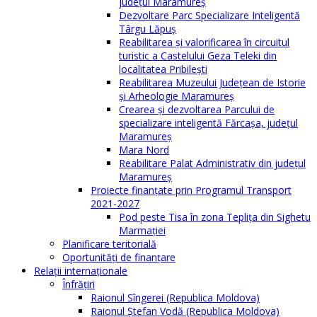
județul Maramureș
Dezvoltare Parc Specializare Inteligentă
Târgu Lăpuș
Reabilitarea și valorificarea în circuitul
turistic a Castelului Geza Teleki din
localitatea Pribilești
Reabilitarea Muzeului Județean de Istorie
și Arheologie Maramureș
Crearea și dezvoltarea Parcului de
specializare inteligentă Fărcașa, județul
Maramureș
Mara Nord
Reabilitare Palat Administrativ din județul
Maramureș
Proiecte finanțate prin Programul Transport
2021-2027
Pod peste Tisa în zona Teplița din Sighetu
Marmației
Planificare teritorială
Oportunităţi de finanţare
Relaţii internaţionale
Înfrăţiri
Raionul Sîngerei (Republica Moldova)
Raionul Ștefan Vodă (Republica Moldova)