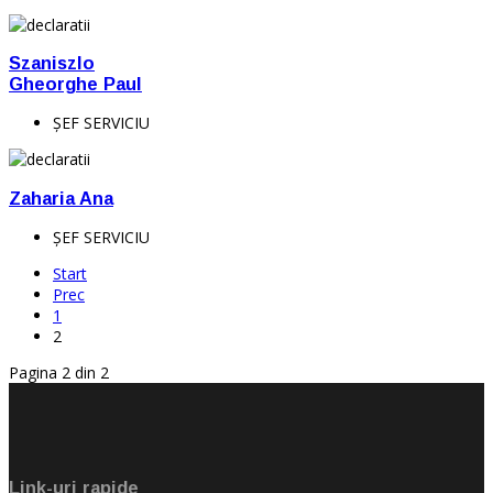
Szaniszlo
Gheorghe Paul
ŞEF SERVICIU
Zaharia Ana
ŞEF SERVICIU
Start
Prec
1
2
Pagina 2 din 2
Link-uri rapide