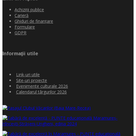
Achiziţii publice
Carieră
Ghiduri de finanţare
Formulare
GDPR
Informaţii utile
Link-uri utile
Site-uri proiecte
Evenimente culturale 2026
Calendarul târgurilor 2026