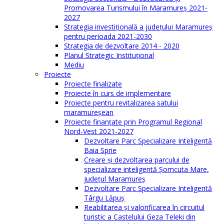
Promovarea Turismului în Maramureș 2021-
2027
Strategia investiţională a județului Maramureș
pentru perioada 2021-2030
Strategia de dezvoltare 2014 - 2020
Planul Strategic Instituţional
Mediu
Proiecte
Proiecte finalizate
Proiecte în curs de implementare
Proiecte pentru revitalizarea satului
maramureşean
Proiecte finanțate prin Programul Regional
Nord-Vest 2021-2027
Dezvoltare Parc Specializare Inteligentă
Baia Sprie
Creare și dezvoltarea parcului de
specializare inteligentă Șomcuta Mare,
județul Maramureș
Dezvoltare Parc Specializare Inteligentă
Târgu Lăpuș
Reabilitarea și valorificarea în circuitul
turistic a Castelului Geza Teleki din