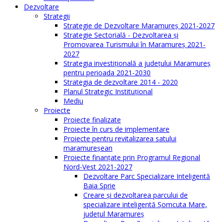
Dezvoltare
Strategii
Strategie de Dezvoltare Maramureș 2021-2027
Strategie Sectorială - Dezvoltarea și
Promovarea Turismului în Maramureș 2021-
2027
Strategia investiţională a județului Maramureș
pentru perioada 2021-2030
Strategia de dezvoltare 2014 - 2020
Planul Strategic Instituţional
Mediu
Proiecte
Proiecte finalizate
Proiecte în curs de implementare
Proiecte pentru revitalizarea satului
maramureşean
Proiecte finanțate prin Programul Regional
Nord-Vest 2021-2027
Dezvoltare Parc Specializare Inteligentă
Baia Sprie
Creare și dezvoltarea parcului de
specializare inteligentă Șomcuta Mare,
județul Maramureș