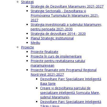
Strategii
Strategie de Dezvoltare Maramureș 2021-2027
Strategie Sectorială - Dezvoltarea și
Promovarea Turismului în Maramureș 2021-
2027
Strategia investiţională a județului Maramureș
pentru perioada 2021-2030
Strategia de dezvoltare 2014 - 2020
Planul Strategic Instituţional
Mediu
Proiecte
Proiecte finalizate
Proiecte în curs de implementare
Proiecte pentru revitalizarea satului
maramureşean
Proiecte finanțate prin Programul Regional
Nord-Vest 2021-2027
Dezvoltare Parc Specializare Inteligentă
Baia Sprie
Creare și dezvoltarea parcului de
specializare inteligentă Șomcuta Mare,
județul Maramureș
Dezvoltare Parc Specializare Inteligentă
Târgu Lăpuș