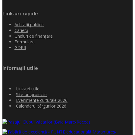
Link-uri rapide
Achiziţii publice
Carieră
Ghiduri de finanţare
Formulare
GDPR
Informaţii utile
Link-uri utile
Site-uri proiecte
Evenimente culturale 2026
Calendarul târgurilor 2026