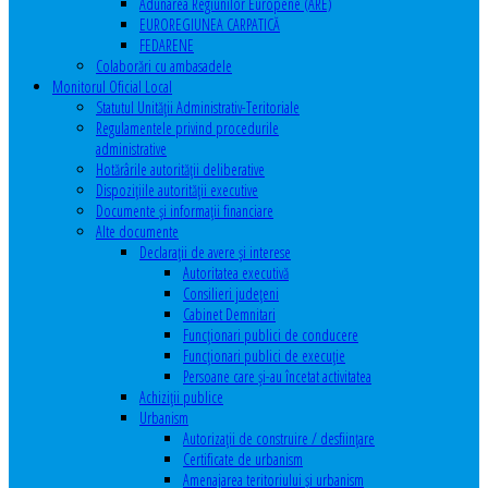
Adunarea Regiunilor Europene (ARE)
EUROREGIUNEA CARPATICĂ
FEDARENE
Colaborări cu ambasadele
Monitorul Oficial Local
Statutul Unităţii Administrativ-Teritoriale
Regulamentele privind procedurile
administrative
Hotărârile autorităţii deliberative
Dispoziţiile autorităţii executive
Documente şi informaţii financiare
Alte documente
Declaraţii de avere şi interese
Autoritatea executivă
Consilieri judeţeni
Cabinet Demnitari
Funcţionari publici de conducere
Funcționari publici de execuție
Persoane care şi-au încetat activitatea
Achiziţii publice
Urbanism
Autorizații de construire / desființare
Certificate de urbanism
Amenajarea teritoriului şi urbanism