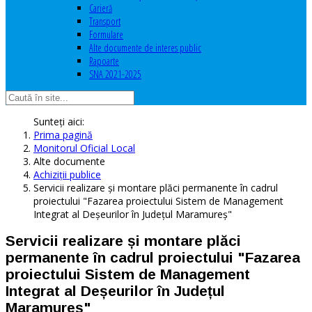
Carieră
Transport
Formulare
Alte documente de interes public
Rapoarte
SNA 2021-2025
Sunteți aici:
Prima pagină
Monitorul Oficial Local
Alte documente
Achiziţii publice
Servicii realizare și montare plăci permanente în cadrul
proiectului "Fazarea proiectului Sistem de Management
Integrat al Deșeurilor în Județul Maramureș"
Servicii realizare și montare plăci
permanente în cadrul proiectului "Fazarea
proiectului Sistem de Management
Integrat al Deșeurilor în Județul
Maramureș"