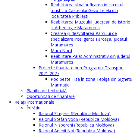
Reabilitarea și valorificarea în circuitul
turistic a Castelului Geza Teleki din
localitatea Pribilești
Reabilitarea Muzeului Județean de Istorie
și Arheologie Maramureș
Crearea și dezvoltarea Parcului de
specializare inteligentă Fărcașa, județul
Maramureș
Mara Nord
Reabilitare Palat Administrativ din județul
Maramureș
Proiecte finanțate prin Programul Transport
2021-2027
Pod peste Tisa în zona Teplița din Sighetu
Marmației
Planificare teritorială
Oportunităţi de finanţare
Relaţii internaţionale
Înfrăţiri
Raionul Sîngerei (Republica Moldova)
Raionul Ștefan Vodă (Republica Moldova)
Raionul Nisporeni (Republica Moldova)
Raionul Anenii Noi (Republica Moldova)