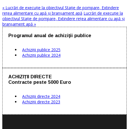
« Lucrări de execuție la obiectivul Stație de pompare, Extindere
rețea alimentare cu apă și branșament apă
Lucrări de execuție la
obiectivul Stație de pompare, Extindere rețea alimentare cu apă și
branșament apă »
Programul anual de achiziţii publice
Achiziţii publice 2025
Achiziţii publice 2024
ACHIZIȚII DIRECTE
Contracte peste 5000 Euro
Achiziții directe 2024
Achiziții directe 2023