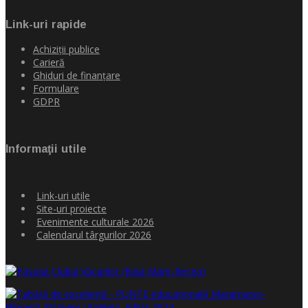
Link-uri rapide
Achiziţii publice
Carieră
Ghiduri de finanţare
Formulare
GDPR
Informaţii utile
Link-uri utile
Site-uri proiecte
Evenimente culturale 2026
Calendarul târgurilor 2026