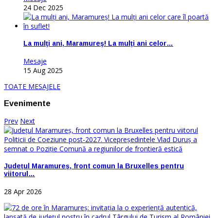
24 Dec 2025
La mulţi ani, Maramureş! La mulţi ani celor…
Mesaje
15 Aug 2025
TOATE MESAJELE
Evenimente
Prev
Next
Județul Maramureș, front comun la Bruxelles pentru
viitorul…
28 Apr 2026