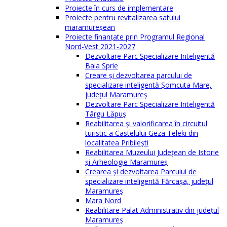
Proiecte în curs de implementare
Proiecte pentru revitalizarea satului
maramureşean
Proiecte finanțate prin Programul Regional
Nord-Vest 2021-2027
Dezvoltare Parc Specializare Inteligentă
Baia Sprie
Creare și dezvoltarea parcului de
specializare inteligentă Șomcuta Mare,
județul Maramureș
Dezvoltare Parc Specializare Inteligentă
Târgu Lăpuș
Reabilitarea și valorificarea în circuitul
turistic a Castelului Geza Teleki din
localitatea Pribilești
Reabilitarea Muzeului Județean de Istorie
și Arheologie Maramureș
Crearea și dezvoltarea Parcului de
specializare inteligentă Fărcașa, județul
Maramureș
Mara Nord
Reabilitare Palat Administrativ din județul
Maramureș