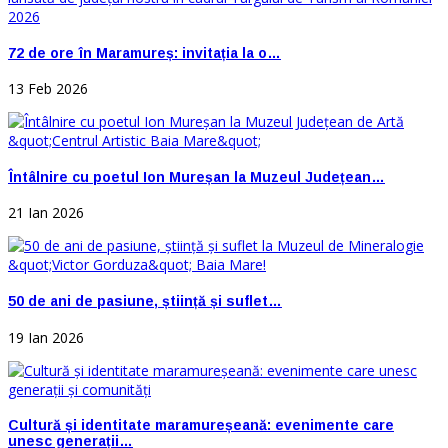
72 de ore în Maramureș: invitația la o…
13 Feb 2026
Întâlnire cu poetul Ion Mureșan la Muzeul Județean…
21 Ian 2026
50 de ani de pasiune, știință și suflet…
19 Ian 2026
Cultură și identitate maramureșeană: evenimente care
unesc generații…