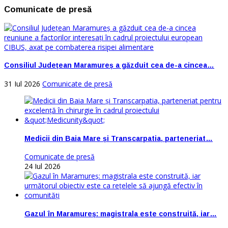
Comunicate de presă
Consiliul Județean Maramureș a găzduit cea de-a cincea…
31 Iul 2026
Comunicate de presă
Medicii din Baia Mare și Transcarpatia, parteneriat…
Comunicate de presă
24 Iul 2026
Gazul în Maramureș: magistrala este construită, iar…