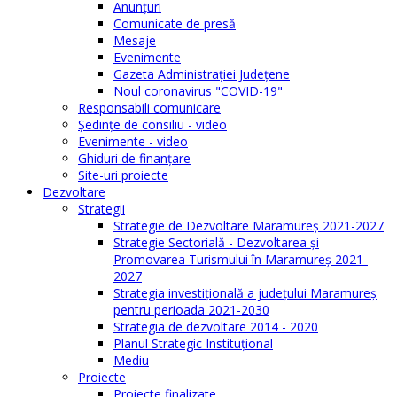
Anunţuri
Comunicate de presă
Mesaje
Evenimente
Gazeta Administraţiei Judeţene
Noul coronavirus "COVID-19"
Responsabili comunicare
Şedinţe de consiliu - video
Evenimente - video
Ghiduri de finanţare
Site-uri proiecte
Dezvoltare
Strategii
Strategie de Dezvoltare Maramureș 2021-2027
Strategie Sectorială - Dezvoltarea și
Promovarea Turismului în Maramureș 2021-
2027
Strategia investiţională a județului Maramureș
pentru perioada 2021-2030
Strategia de dezvoltare 2014 - 2020
Planul Strategic Instituţional
Mediu
Proiecte
Proiecte finalizate