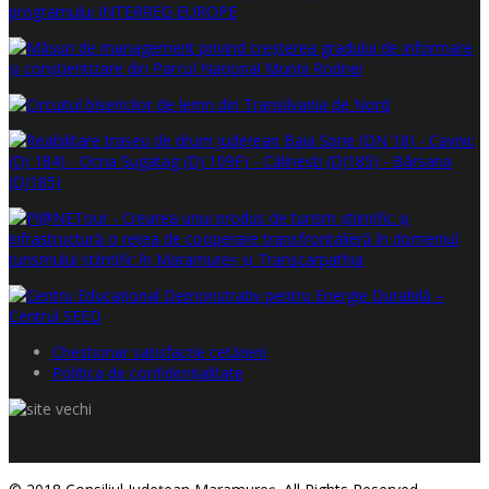
Chestionar satisfacţie cetăţeni
Politica de confidențialitate