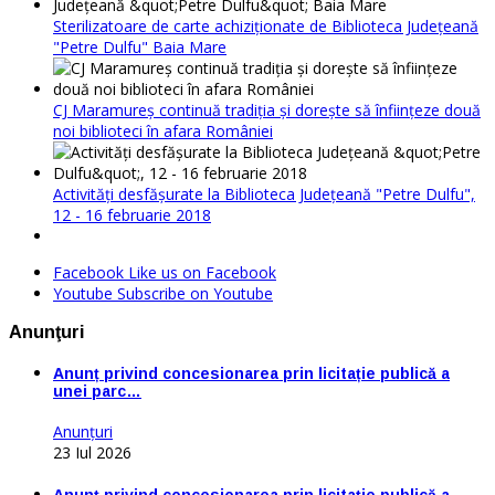
Sterilizatoare de carte achiziționate de Biblioteca Județeană
"Petre Dulfu" Baia Mare
CJ Maramureș continuă tradiția și dorește să înființeze două
noi biblioteci în afara României
Activități desfășurate la Biblioteca Județeană "Petre Dulfu",
12 - 16 februarie 2018
Facebook
Like us on Facebook
Youtube
Subscribe on Youtube
Anunţuri
Anunț privind concesionarea prin licitație publică a
unei parc…
Anunţuri
23 Iul 2026
Anunț privind concesionarea prin licitație publică a