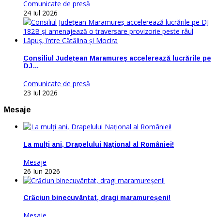
Comunicate de presă
24 Iul 2026
Consiliul Județean Maramureș accelerează lucrările pe
DJ…
Comunicate de presă
23 Iul 2026
Mesaje
La mulți ani, Drapelului Național al României!
Mesaje
26 Iun 2026
Crăciun binecuvântat, dragi maramureșeni!
Mesaje