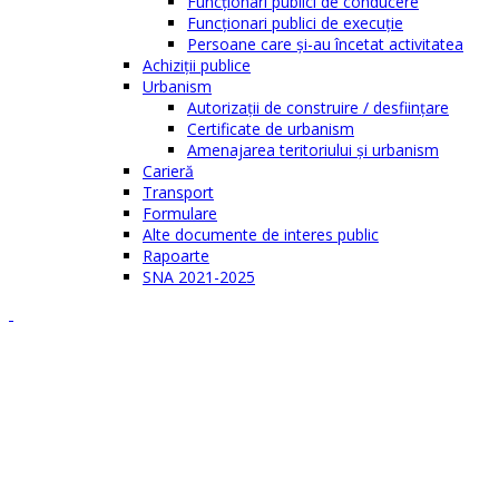
Funcţionari publici de conducere
Funcționari publici de execuție
Persoane care şi-au încetat activitatea
Achiziţii publice
Urbanism
Autorizații de construire / desființare
Certificate de urbanism
Amenajarea teritoriului şi urbanism
Carieră
Transport
Formulare
Alte documente de interes public
Rapoarte
SNA 2021-2025