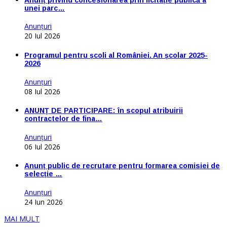
unei parc…
Anunţuri
20 Iul 2026
Programul pentru școli al României. An școlar 2025-
2026
Anunţuri
08 Iul 2026
ANUNŢ DE PARTICIPARE: în scopul atribuirii
contractelor de fina…
Anunţuri
06 Iul 2026
Anunț public de recrutare pentru formarea comisiei de
selecție …
Anunţuri
24 Iun 2026
MAI MULT