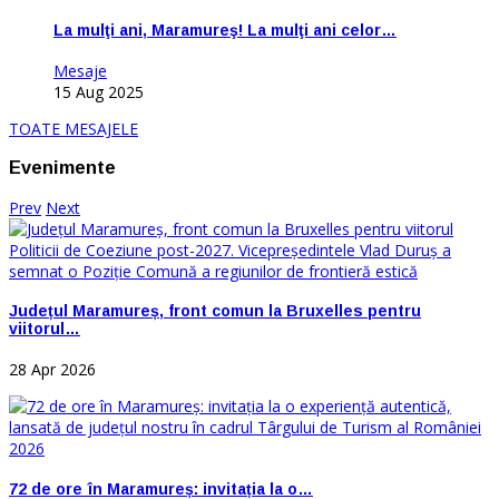
La mulţi ani, Maramureş! La mulţi ani celor…
Mesaje
15 Aug 2025
TOATE MESAJELE
Evenimente
Prev
Next
Județul Maramureș, front comun la Bruxelles pentru
viitorul…
28 Apr 2026
72 de ore în Maramureș: invitația la o…