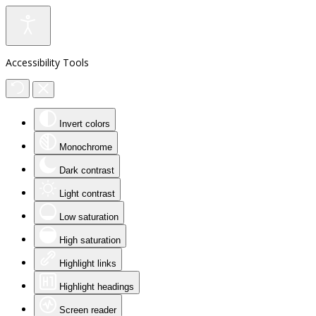
Accessibility Tools
Invert colors
Monochrome
Dark contrast
Light contrast
Low saturation
High saturation
Highlight links
Highlight headings
Screen reader