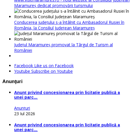
Maramureș dedicat promovării turismului
Conducerea judeţului s-a întâlnit cu Ambasadorul Rusiei în
România, la Consiliul Judeţean Maramureş
Judeţul Maramureş promovat la Târgul de Turism al
României
Facebook
Like us on Facebook
Youtube
Subscribe on Youtube
Anunţuri
Anunț privind concesionarea prin licitație publică a
unei parc…
Anunţuri
23 Iul 2026
Anunț privind concesionarea prin licitație publică a
unei parc…