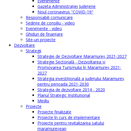
Evenimente
Gazeta Administraţiei Judeţene
Noul coronavirus "COVID-19"
Responsabili comunicare
Şedinţe de consiliu - video
Evenimente - video
Ghiduri de finanţare
Site-uri proiecte
Dezvoltare
Strategii
Strategie de Dezvoltare Maramureș 2021-2027
Strategie Sectorială - Dezvoltarea și
Promovarea Turismului în Maramureș 2021-
2027
Strategia investiţională a județului Maramureș
pentru perioada 2021-2030
Strategia de dezvoltare 2014 - 2020
Planul Strategic Instituţional
Mediu
Proiecte
Proiecte finalizate
Proiecte în curs de implementare
Proiecte pentru revitalizarea satului
maramureşean