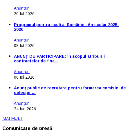
Anunţuri
20 Iul 2026
Programul pentru școli al României. An școlar 2025-
2026
Anunţuri
08 Iul 2026
ANUNŢ DE PARTICIPARE: în scopul atribuirii
contractelor de fina…
Anunţuri
06 Iul 2026
Anunț public de recrutare pentru formarea comisiei de
selecție …
Anunţuri
24 Iun 2026
MAI MULT
Comunicate de presă