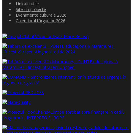
Link-uri utile
Site-uri proiecte
Evenimente culturale 2026
Calendarul târgurilor 2026