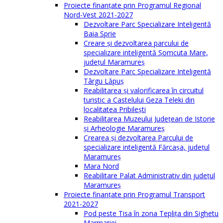
Proiecte finanțate prin Programul Regional
Nord-Vest 2021-2027
Dezvoltare Parc Specializare Inteligentă
Baia Sprie
Creare și dezvoltarea parcului de
specializare inteligentă Șomcuta Mare,
județul Maramureș
Dezvoltare Parc Specializare Inteligentă
Târgu Lăpuș
Reabilitarea și valorificarea în circuitul
turistic a Castelului Geza Teleki din
localitatea Pribilești
Reabilitarea Muzeului Județean de Istorie
și Arheologie Maramureș
Crearea și dezvoltarea Parcului de
specializare inteligentă Fărcașa, județul
Maramureș
Mara Nord
Reabilitare Palat Administrativ din județul
Maramureș
Proiecte finanțate prin Programul Transport
2021-2027
Pod peste Tisa în zona Teplița din Sighetu
Marmației