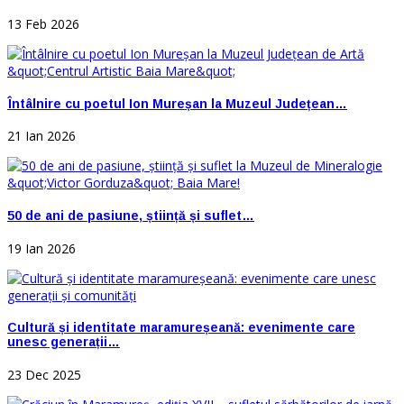
13 Feb 2026
Întâlnire cu poetul Ion Mureșan la Muzeul Județean…
21 Ian 2026
50 de ani de pasiune, știință și suflet…
19 Ian 2026
Cultură și identitate maramureșeană: evenimente care
unesc generații…
23 Dec 2025