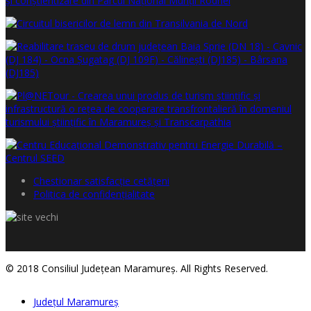
Chestionar satisfacţie cetăţeni
Politica de confidențialitate
© 2018 Consiliul Judeţean Maramureş. All Rights Reserved.
Judeţul Maramureş