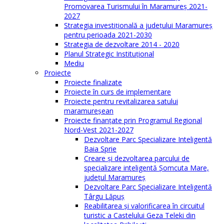
Promovarea Turismului în Maramureș 2021-
2027
Strategia investiţională a județului Maramureș
pentru perioada 2021-2030
Strategia de dezvoltare 2014 - 2020
Planul Strategic Instituţional
Mediu
Proiecte
Proiecte finalizate
Proiecte în curs de implementare
Proiecte pentru revitalizarea satului
maramureşean
Proiecte finanțate prin Programul Regional
Nord-Vest 2021-2027
Dezvoltare Parc Specializare Inteligentă
Baia Sprie
Creare și dezvoltarea parcului de
specializare inteligentă Șomcuta Mare,
județul Maramureș
Dezvoltare Parc Specializare Inteligentă
Târgu Lăpuș
Reabilitarea și valorificarea în circuitul
turistic a Castelului Geza Teleki din