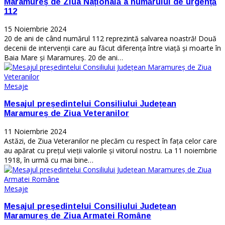
Maramureș de Ziua Națională a numărului de urgență
112
15 Noiembrie 2024
20 de ani de când numărul 112 reprezintă salvarea noastră! Două
decenii de intervenții care au făcut diferența între viață și moarte în
Baia Mare și Maramureș. 20 de ani…
Mesaje
Mesajul președintelui Consiliului Județean
Maramureș de Ziua Veteranilor
11 Noiembrie 2024
Astăzi, de Ziua Veteranilor ne plecăm cu respect în fața celor care
au apărat cu prețul vieții valorile și viitorul nostru. La 11 noiembrie
1918, în urmă cu mai bine…
Mesaje
Mesajul președintelui Consiliului Județean
Maramureș de Ziua Armatei Române