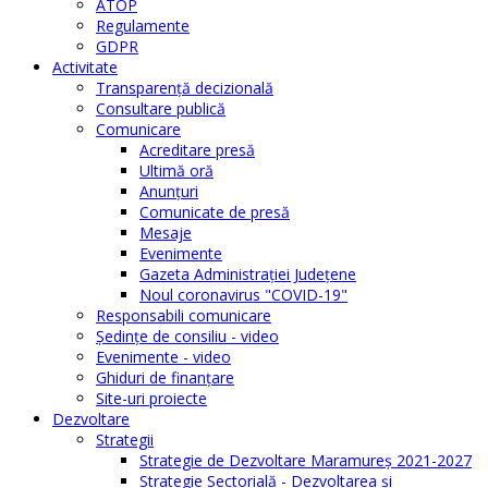
ATOP
Regulamente
GDPR
Activitate
Transparenţă decizională
Consultare publică
Comunicare
Acreditare presă
Ultimă oră
Anunţuri
Comunicate de presă
Mesaje
Evenimente
Gazeta Administraţiei Judeţene
Noul coronavirus "COVID-19"
Responsabili comunicare
Şedinţe de consiliu - video
Evenimente - video
Ghiduri de finanţare
Site-uri proiecte
Dezvoltare
Strategii
Strategie de Dezvoltare Maramureș 2021-2027
Strategie Sectorială - Dezvoltarea și