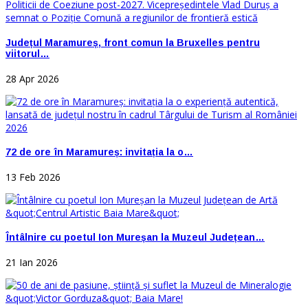
Județul Maramureș, front comun la Bruxelles pentru
viitorul…
28 Apr 2026
72 de ore în Maramureș: invitația la o…
13 Feb 2026
Întâlnire cu poetul Ion Mureșan la Muzeul Județean…
21 Ian 2026