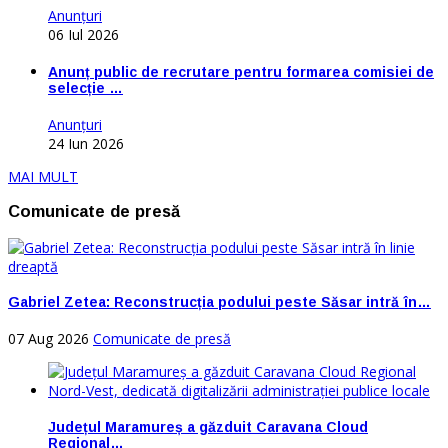
Anunţuri
06 Iul 2026
Anunț public de recrutare pentru formarea comisiei de
selecție …
Anunţuri
24 Iun 2026
MAI MULT
Comunicate de presă
Gabriel Zetea: Reconstrucția podului peste Săsar intră în…
07 Aug 2026
Comunicate de presă
Județul Maramureș a găzduit Caravana Cloud
Regional…