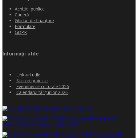
Achiziţii publice
Carieră
Ghiduri de finanţare
Formulare
GDPR
Informaţii utile
Link-uri utile
Site-uri proiecte
Evenimente culturale 2026
Calendarul târgurilor 2026