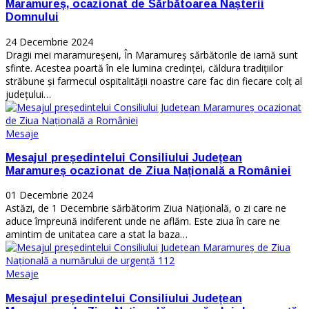
Maramureș, ocazionat de Sărbătoarea Nașterii
Domnului
24 Decembrie 2024
Dragii mei maramureșeni, În Maramureș sărbătorile de iarnă sunt
sfinte. Acestea poartă în ele lumina credinței, căldura tradițiilor
străbune și farmecul ospitalității noastre care fac din fiecare colț al
județului…
Mesaje
Mesajul președintelui Consiliului Județean
Maramureș ocazionat de Ziua Națională a României
01 Decembrie 2024
Astăzi, de 1 Decembrie sărbătorim Ziua Națională, o zi care ne
aduce împreună indiferent unde ne aflăm. Este ziua în care ne
amintim de unitatea care a stat la baza…
Mesaje
Mesajul președintelui Consiliului Județean