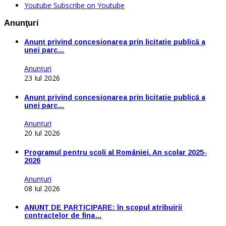
Youtube
Subscribe on Youtube
Anunţuri
Anunț privind concesionarea prin licitație publică a
unei parc…
Anunţuri
23 Iul 2026
Anunț privind concesionarea prin licitație publică a
unei parc…
Anunţuri
20 Iul 2026
Programul pentru școli al României. An școlar 2025-
2026
Anunţuri
08 Iul 2026
ANUNŢ DE PARTICIPARE: în scopul atribuirii
contractelor de fina…