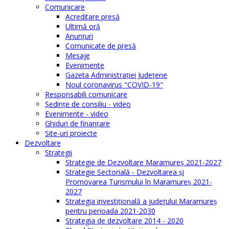
Comunicare
Acreditare presă
Ultimă oră
Anunţuri
Comunicate de presă
Mesaje
Evenimente
Gazeta Administraţiei Judeţene
Noul coronavirus "COVID-19"
Responsabili comunicare
Şedinţe de consiliu - video
Evenimente - video
Ghiduri de finanţare
Site-uri proiecte
Dezvoltare
Strategii
Strategie de Dezvoltare Maramureș 2021-2027
Strategie Sectorială - Dezvoltarea și
Promovarea Turismului în Maramureș 2021-
2027
Strategia investiţională a județului Maramureș
pentru perioada 2021-2030
Strategia de dezvoltare 2014 - 2020