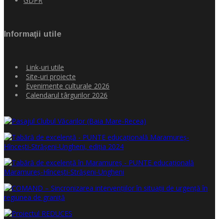
GDPR
Informaţii utile
Link-uri utile
Site-uri proiecte
Evenimente culturale 2026
Calendarul târgurilor 2026