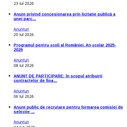
23 Iul 2026
Anunț privind concesionarea prin licitație publică a
unei parc…
Anunţuri
20 Iul 2026
Programul pentru școli al României. An școlar 2025-
2026
Anunţuri
08 Iul 2026
ANUNŢ DE PARTICIPARE: în scopul atribuirii
contractelor de fina…
Anunţuri
06 Iul 2026
Anunț public de recrutare pentru formarea comisiei de
selecție …
Anunţuri