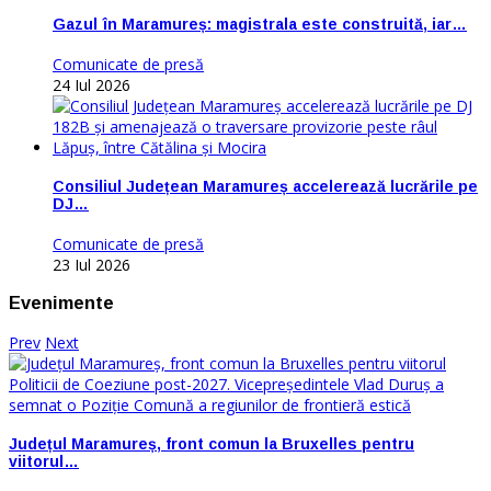
Gazul în Maramureș: magistrala este construită, iar…
Comunicate de presă
24 Iul 2026
Consiliul Județean Maramureș accelerează lucrările pe
DJ…
Comunicate de presă
23 Iul 2026
Evenimente
Prev
Next
Județul Maramureș, front comun la Bruxelles pentru
viitorul…