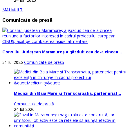
24 Iun 2026
MAI MULT
Comunicate de presă
Consiliul Județean Maramureș a găzduit cea de-a cincea…
31 Iul 2026
Comunicate de presă
Medicii din Baia Mare și Transcarpatia, parteneriat…
Comunicate de presă
24 Iul 2026