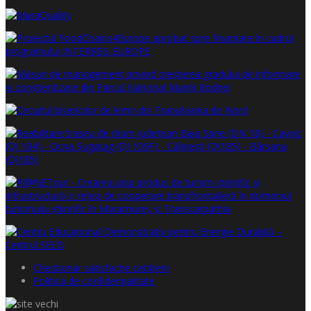
Chestionar satisfacţie cetăţeni
Politica de confidențialitate