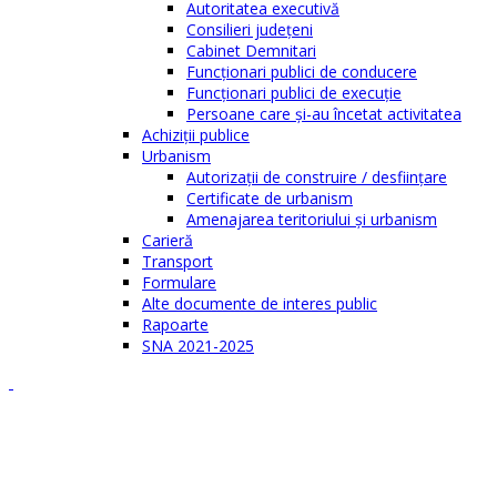
Autoritatea executivă
Consilieri judeţeni
Cabinet Demnitari
Funcţionari publici de conducere
Funcționari publici de execuție
Persoane care şi-au încetat activitatea
Achiziţii publice
Urbanism
Autorizații de construire / desființare
Certificate de urbanism
Amenajarea teritoriului şi urbanism
Carieră
Transport
Formulare
Alte documente de interes public
Rapoarte
SNA 2021-2025