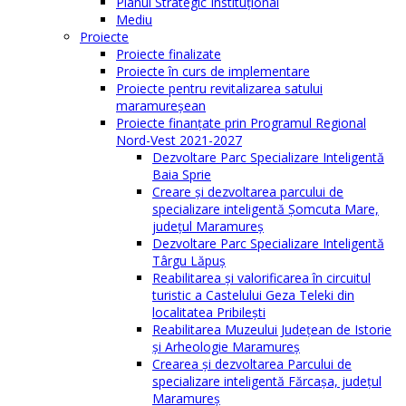
Planul Strategic Instituţional
Mediu
Proiecte
Proiecte finalizate
Proiecte în curs de implementare
Proiecte pentru revitalizarea satului
maramureşean
Proiecte finanțate prin Programul Regional
Nord-Vest 2021-2027
Dezvoltare Parc Specializare Inteligentă
Baia Sprie
Creare și dezvoltarea parcului de
specializare inteligentă Șomcuta Mare,
județul Maramureș
Dezvoltare Parc Specializare Inteligentă
Târgu Lăpuș
Reabilitarea și valorificarea în circuitul
turistic a Castelului Geza Teleki din
localitatea Pribilești
Reabilitarea Muzeului Județean de Istorie
și Arheologie Maramureș
Crearea și dezvoltarea Parcului de
specializare inteligentă Fărcașa, județul
Maramureș