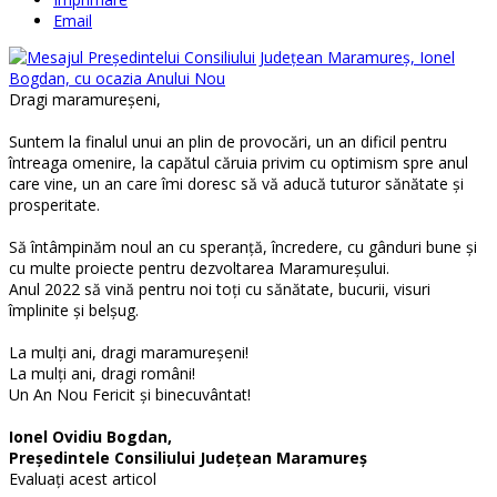
Email
Dragi maramureșeni,
Suntem la finalul unui an plin de provocări, un an dificil pentru
întreaga omenire, la capătul căruia privim cu optimism spre anul
care vine, un an care îmi doresc să vă aducă tuturor sănătate și
prosperitate.
Să întâmpinăm noul an cu speranță, încredere, cu gânduri bune și
cu multe proiecte pentru dezvoltarea Maramureșului.
Anul 2022 să vină pentru noi toți cu sănătate, bucurii, visuri
împlinite și belșug.
La mulți ani, dragi maramureșeni!
La mulți ani, dragi români!
Un An Nou Fericit și binecuvântat!
Ionel Ovidiu Bogdan,
Președintele Consiliului Județean Maramureș
Evaluaţi acest articol