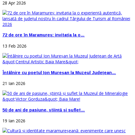
28 Apr 2026
72 de ore în Maramureș: invitația la o…
13 Feb 2026
Întâlnire cu poetul Ion Mureșan la Muzeul Județean…
21 Ian 2026
50 de ani de pasiune, știință și suflet…
19 Ian 2026