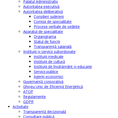
Palatul Administrativ
Autoritatea executivă
Autoritatea deliberativă
Consilieri judeţeni
Comisii de specialitate
Procese verbale de sedinte
Aparatul de specialitate
Organigrama
Statul de funcții
Transparență salarială
Instituţii şi servicii subordonate
Instituţii medicale
Instituţii de cultură
Instituţii de învăţământ şi educaţie
Servicii publice
Agenţi economici
Guvernanță corporativă
Ghişeu Unic de Eficienţă Energetică
ATOP
Regulamente
GDPR
Activitate
Transparenţă decizională
Consultare publică