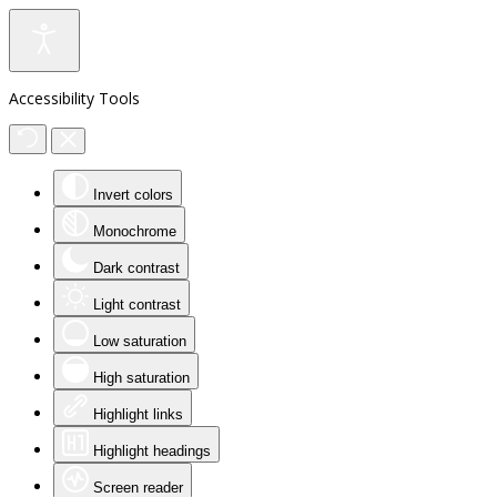
Accessibility Tools
Invert colors
Monochrome
Dark contrast
Light contrast
Low saturation
High saturation
Highlight links
Highlight headings
Screen reader