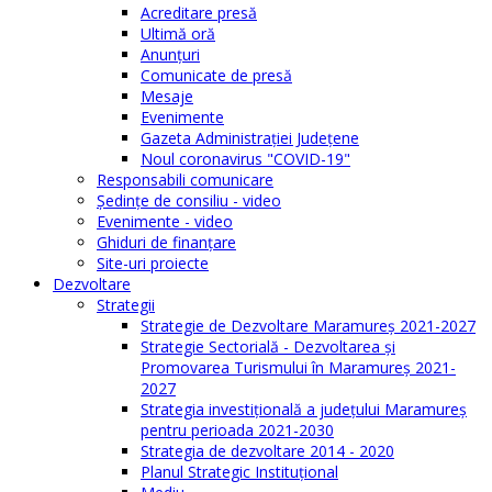
Acreditare presă
Ultimă oră
Anunţuri
Comunicate de presă
Mesaje
Evenimente
Gazeta Administraţiei Judeţene
Noul coronavirus "COVID-19"
Responsabili comunicare
Şedinţe de consiliu - video
Evenimente - video
Ghiduri de finanţare
Site-uri proiecte
Dezvoltare
Strategii
Strategie de Dezvoltare Maramureș 2021-2027
Strategie Sectorială - Dezvoltarea și
Promovarea Turismului în Maramureș 2021-
2027
Strategia investiţională a județului Maramureș
pentru perioada 2021-2030
Strategia de dezvoltare 2014 - 2020
Planul Strategic Instituţional