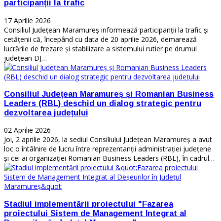
participanții la trafic
17 Aprilie 2026
Consiliul Județean Maramureș informează participanții la trafic și
cetățenii că, începând cu data de 20 aprilie 2026, demarează
lucrările de frezare și stabilizare a sistemului rutier pe drumul
județean DJ…
Consiliul Județean Maramureș și Romanian Business
Leaders (RBL) deschid un dialog strategic pentru
dezvoltarea județului
02 Aprilie 2026
Joi, 2 aprilie 2026, la sediul Consiliului Județean Maramureș a avut
loc o întâlnire de lucru între reprezentanții administrației județene
și cei ai organizației Romanian Business Leaders (RBL), în cadrul…
Stadiul implementării proiectului "Fazarea
proiectului Sistem de Management Integrat al