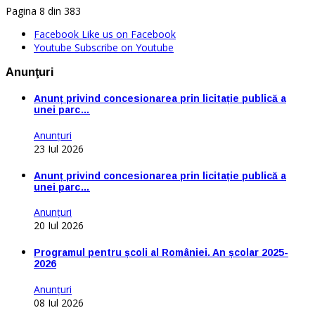
Pagina 8 din 383
Facebook
Like us on Facebook
Youtube
Subscribe on Youtube
Anunţuri
Anunț privind concesionarea prin licitație publică a
unei parc…
Anunţuri
23 Iul 2026
Anunț privind concesionarea prin licitație publică a
unei parc…
Anunţuri
20 Iul 2026
Programul pentru școli al României. An școlar 2025-
2026
Anunţuri
08 Iul 2026