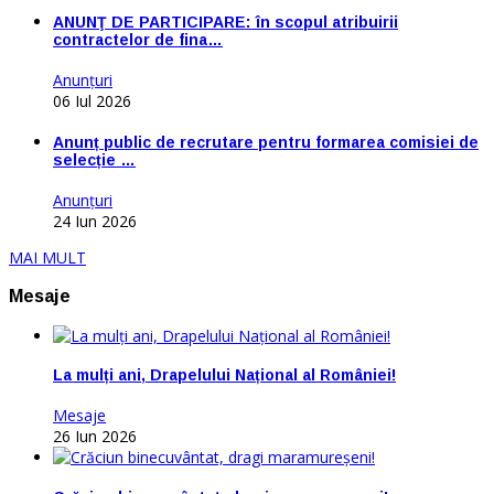
ANUNŢ DE PARTICIPARE: în scopul atribuirii
contractelor de fina…
Anunţuri
06 Iul 2026
Anunț public de recrutare pentru formarea comisiei de
selecție …
Anunţuri
24 Iun 2026
MAI MULT
Mesaje
La mulți ani, Drapelului Național al României!
Mesaje
26 Iun 2026