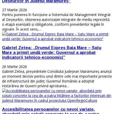
Deșeurilor în Județul Maramureș"
27 Martie 2026
Pentru punerea în funcțiune a Sistemului de Management Integrat
al Deșeurilor, obținerea autorizației integrate de mediu reprezintă
o etapă esențială și obligatorie, conform prevederilor legale în
vigoare. În acest sens,…
Gabriel Zetea: „Drumul Expres Baia Mare – Satu
Mare a primit undă verde: Guvernul a aprobat
indicatorii tehnico-economici”
26 Martie 2026
Gabriel Zetea, președintele Consiliului Județean Maramureș anunță
un moment decisiv pentru unul dintre cele mai importante proiecte
de infrastructură din județ: Guvernul României a adoptat
Hotărârea de Guvern privind aprobarea…
Accesibilitatea persoanelor cu nevoi variate,