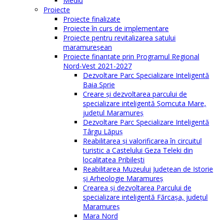
Mediu
Proiecte
Proiecte finalizate
Proiecte în curs de implementare
Proiecte pentru revitalizarea satului
maramureşean
Proiecte finanțate prin Programul Regional
Nord-Vest 2021-2027
Dezvoltare Parc Specializare Inteligentă
Baia Sprie
Creare și dezvoltarea parcului de
specializare inteligentă Șomcuta Mare,
județul Maramureș
Dezvoltare Parc Specializare Inteligentă
Târgu Lăpuș
Reabilitarea și valorificarea în circuitul
turistic a Castelului Geza Teleki din
localitatea Pribilești
Reabilitarea Muzeului Județean de Istorie
și Arheologie Maramureș
Crearea și dezvoltarea Parcului de
specializare inteligentă Fărcașa, județul
Maramureș
Mara Nord