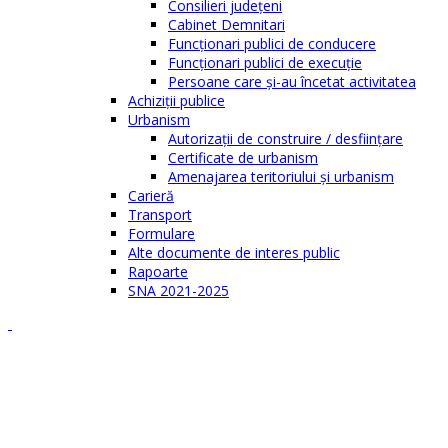
Consilieri judeţeni
Cabinet Demnitari
Funcţionari publici de conducere
Funcționari publici de execuție
Persoane care şi-au încetat activitatea
Achiziţii publice
Urbanism
Autorizații de construire / desființare
Certificate de urbanism
Amenajarea teritoriului şi urbanism
Carieră
Transport
Formulare
Alte documente de interes public
Rapoarte
SNA 2021-2025