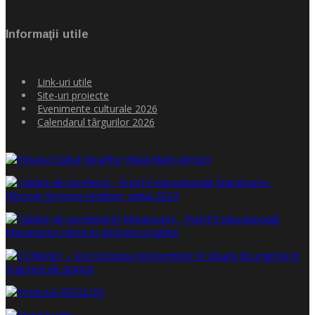
Informaţii utile
Link-uri utile
Site-uri proiecte
Evenimente culturale 2026
Calendarul târgurilor 2026