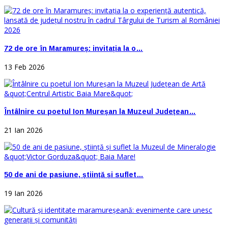
72 de ore în Maramureș: invitația la o…
13 Feb 2026
Întâlnire cu poetul Ion Mureșan la Muzeul Județean…
21 Ian 2026
50 de ani de pasiune, știință și suflet…
19 Ian 2026