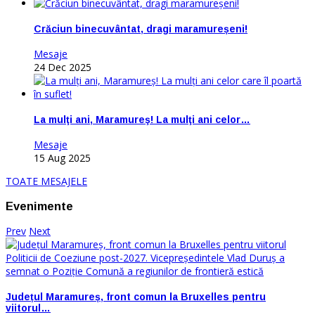
Crăciun binecuvântat, dragi maramureșeni!
Mesaje
24 Dec 2025
La mulţi ani, Maramureş! La mulţi ani celor…
Mesaje
15 Aug 2025
TOATE MESAJELE
Evenimente
Prev
Next
Județul Maramureș, front comun la Bruxelles pentru
viitorul…