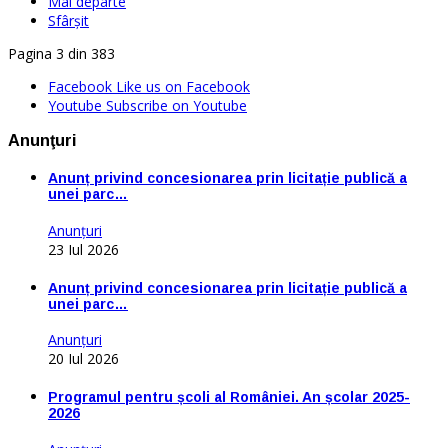
Mai departe
Sfârșit
Pagina 3 din 383
Facebook
Like us on Facebook
Youtube
Subscribe on Youtube
Anunţuri
Anunț privind concesionarea prin licitație publică a
unei parc…
Anunţuri
23 Iul 2026
Anunț privind concesionarea prin licitație publică a
unei parc…
Anunţuri
20 Iul 2026
Programul pentru școli al României. An școlar 2025-
2026