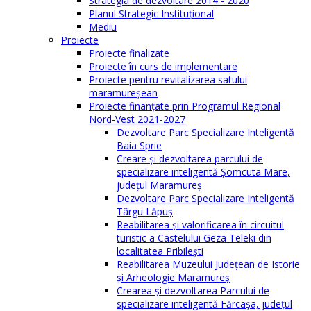
Strategia de dezvoltare 2014 - 2020
Planul Strategic Instituţional
Mediu
Proiecte
Proiecte finalizate
Proiecte în curs de implementare
Proiecte pentru revitalizarea satului
maramureşean
Proiecte finanțate prin Programul Regional
Nord-Vest 2021-2027
Dezvoltare Parc Specializare Inteligentă
Baia Sprie
Creare și dezvoltarea parcului de
specializare inteligentă Șomcuta Mare,
județul Maramureș
Dezvoltare Parc Specializare Inteligentă
Târgu Lăpuș
Reabilitarea și valorificarea în circuitul
turistic a Castelului Geza Teleki din
localitatea Pribilești
Reabilitarea Muzeului Județean de Istorie
și Arheologie Maramureș
Crearea și dezvoltarea Parcului de
specializare inteligentă Fărcașa, județul