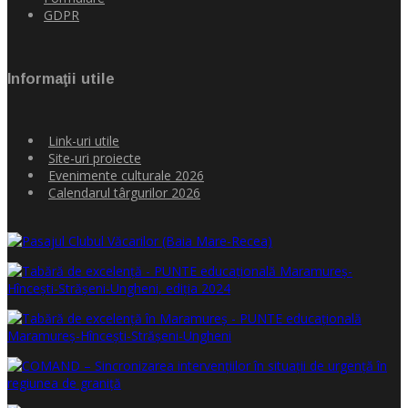
GDPR
Informaţii utile
Link-uri utile
Site-uri proiecte
Evenimente culturale 2026
Calendarul târgurilor 2026