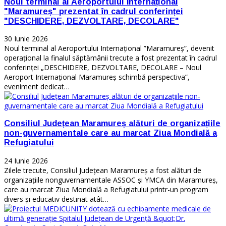
Noul terminal al Aeroportului Internațional
"Maramureș" prezentat în cadrul conferinței
"DESCHIDERE, DEZVOLTARE, DECOLARE"
30 Iunie 2026
Noul terminal al Aeroportului Internațional ”Maramureș”, devenit
operațional la finalul săptămânii trecute a fost prezentat în cadrul
conferinței „DESCHIDERE, DEZVOLTARE, DECOLARE – Noul
Aeroport Internațional Maramureș schimbă perspectiva”,
eveniment dedicat…
Consiliul Județean Maramureș alături de organizațiile
non-guvernamentale care au marcat Ziua Mondială a
Refugiatului
24 Iunie 2026
Zilele trecute, Consiliul Județean Maramureș a fost alături de
organizațiile nonguvernamentale ASSOC și YMCA din Maramureș,
care au marcat Ziua Mondială a Refugiatului printr-un program
divers și educativ destinat atât…