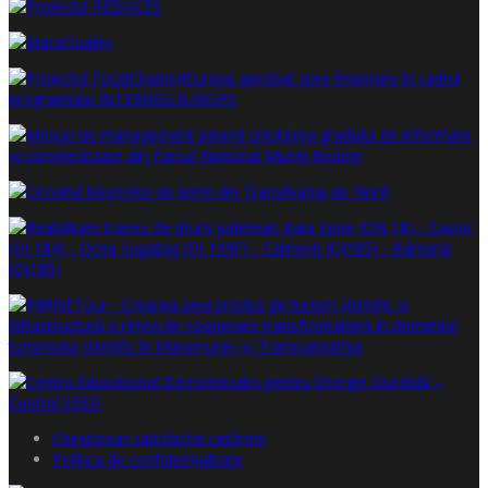
Chestionar satisfacţie cetăţeni
Politica de confidențialitate