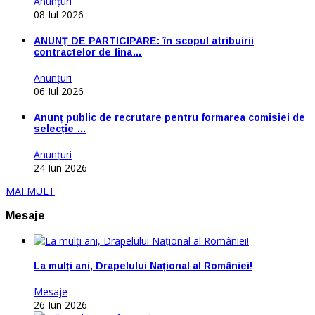
Anunţuri
08 Iul 2026
ANUNŢ DE PARTICIPARE: în scopul atribuirii
contractelor de fina…
Anunţuri
06 Iul 2026
Anunț public de recrutare pentru formarea comisiei de
selecție …
Anunţuri
24 Iun 2026
MAI MULT
Mesaje
La mulți ani, Drapelului Național al României!
Mesaje
26 Iun 2026