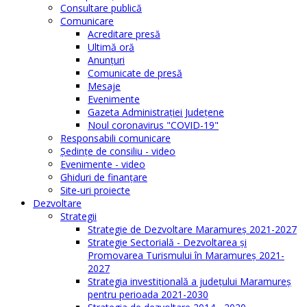
Consultare publică
Comunicare
Acreditare presă
Ultimă oră
Anunţuri
Comunicate de presă
Mesaje
Evenimente
Gazeta Administraţiei Judeţene
Noul coronavirus "COVID-19"
Responsabili comunicare
Şedinţe de consiliu - video
Evenimente - video
Ghiduri de finanţare
Site-uri proiecte
Dezvoltare
Strategii
Strategie de Dezvoltare Maramureș 2021-2027
Strategie Sectorială - Dezvoltarea și
Promovarea Turismului în Maramureș 2021-
2027
Strategia investiţională a județului Maramureș
pentru perioada 2021-2030