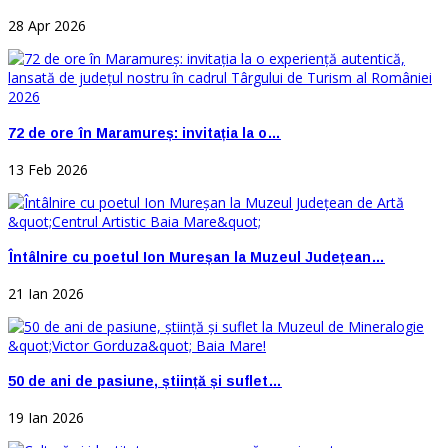
28 Apr 2026
72 de ore în Maramureș: invitația la o…
13 Feb 2026
Întâlnire cu poetul Ion Mureșan la Muzeul Județean…
21 Ian 2026
50 de ani de pasiune, știință și suflet…
19 Ian 2026