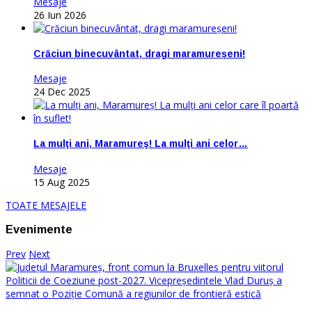
Mesaje
26 Iun 2026
Crăciun binecuvântat, dragi maramureșeni!
Mesaje
24 Dec 2025
La mulţi ani, Maramureş! La mulţi ani celor…
Mesaje
15 Aug 2025
TOATE MESAJELE
Evenimente
Prev
Next