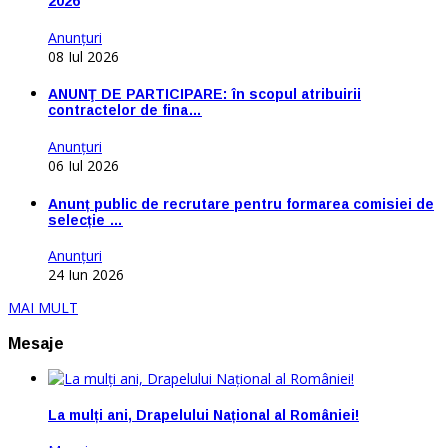
2026
Anunţuri
08 Iul 2026
ANUNŢ DE PARTICIPARE: în scopul atribuirii
contractelor de fina…
Anunţuri
06 Iul 2026
Anunț public de recrutare pentru formarea comisiei de
selecție …
Anunţuri
24 Iun 2026
MAI MULT
Mesaje
La mulți ani, Drapelului Național al României!