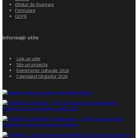
Ghiduri de finanţare
Formulare
GDPR
Informaţii utile
Link-uri utile
Site-uri proiecte
Evenimente culturale 2026
Calendarul târgurilor 2026