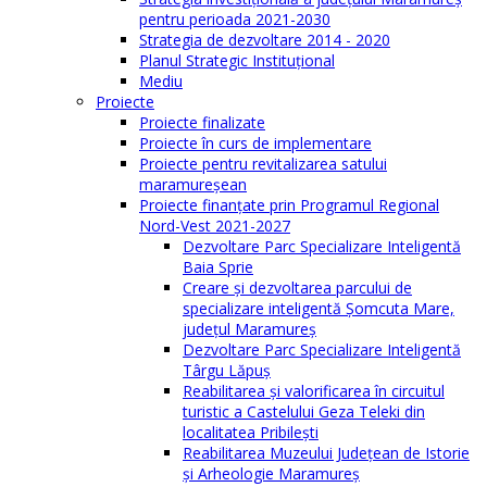
pentru perioada 2021-2030
Strategia de dezvoltare 2014 - 2020
Planul Strategic Instituţional
Mediu
Proiecte
Proiecte finalizate
Proiecte în curs de implementare
Proiecte pentru revitalizarea satului
maramureşean
Proiecte finanțate prin Programul Regional
Nord-Vest 2021-2027
Dezvoltare Parc Specializare Inteligentă
Baia Sprie
Creare și dezvoltarea parcului de
specializare inteligentă Șomcuta Mare,
județul Maramureș
Dezvoltare Parc Specializare Inteligentă
Târgu Lăpuș
Reabilitarea și valorificarea în circuitul
turistic a Castelului Geza Teleki din
localitatea Pribilești
Reabilitarea Muzeului Județean de Istorie
și Arheologie Maramureș