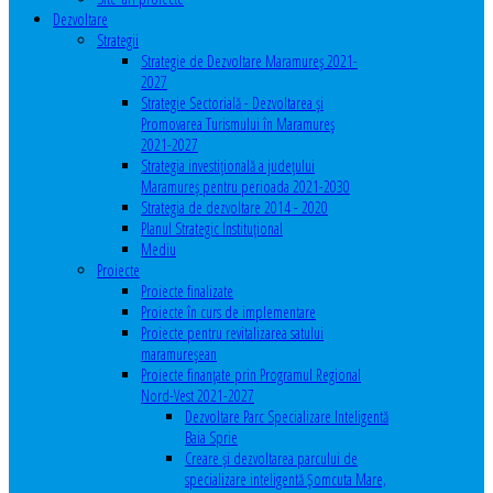
Dezvoltare
Strategii
Strategie de Dezvoltare Maramureș 2021-
2027
Strategie Sectorială - Dezvoltarea și
Promovarea Turismului în Maramureș
2021-2027
Strategia investiţională a județului
Maramureș pentru perioada 2021-2030
Strategia de dezvoltare 2014 - 2020
Planul Strategic Instituţional
Mediu
Proiecte
Proiecte finalizate
Proiecte în curs de implementare
Proiecte pentru revitalizarea satului
maramureşean
Proiecte finanțate prin Programul Regional
Nord-Vest 2021-2027
Dezvoltare Parc Specializare Inteligentă
Baia Sprie
Creare și dezvoltarea parcului de
specializare inteligentă Șomcuta Mare,