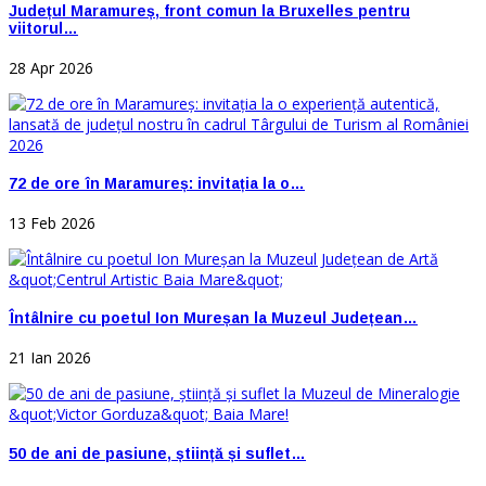
Județul Maramureș, front comun la Bruxelles pentru
viitorul…
28 Apr 2026
72 de ore în Maramureș: invitația la o…
13 Feb 2026
Întâlnire cu poetul Ion Mureșan la Muzeul Județean…
21 Ian 2026
50 de ani de pasiune, știință și suflet…