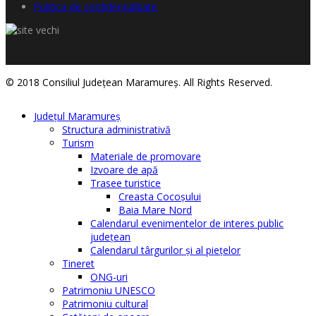
Politica de confidențialitate
© 2018 Consiliul Judeţean Maramureş. All Rights Reserved.
Judeţul Maramureş
Structura administrativă
Turism
Materiale de promovare
Izvoare de apă
Trasee turistice
Creasta Cocoșului
Baia Mare Nord
Calendarul evenimentelor de interes public
judeţean
Calendarul târgurilor şi al pieţelor
Tineret
ONG-uri
Patrimoniu UNESCO
Patrimoniu cultural