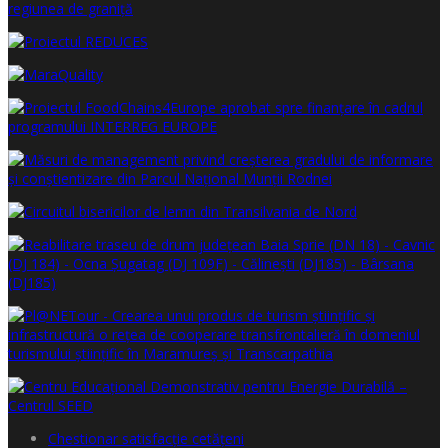
Chestionar satisfacţie cetăţeni