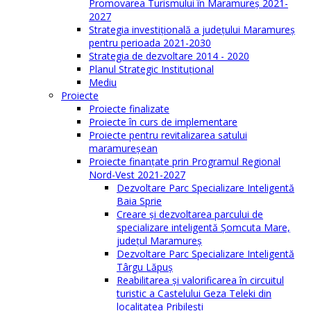
Promovarea Turismului în Maramureș 2021-
2027
Strategia investiţională a județului Maramureș
pentru perioada 2021-2030
Strategia de dezvoltare 2014 - 2020
Planul Strategic Instituţional
Mediu
Proiecte
Proiecte finalizate
Proiecte în curs de implementare
Proiecte pentru revitalizarea satului
maramureşean
Proiecte finanțate prin Programul Regional
Nord-Vest 2021-2027
Dezvoltare Parc Specializare Inteligentă
Baia Sprie
Creare și dezvoltarea parcului de
specializare inteligentă Șomcuta Mare,
județul Maramureș
Dezvoltare Parc Specializare Inteligentă
Târgu Lăpuș
Reabilitarea și valorificarea în circuitul
turistic a Castelului Geza Teleki din
localitatea Pribilești