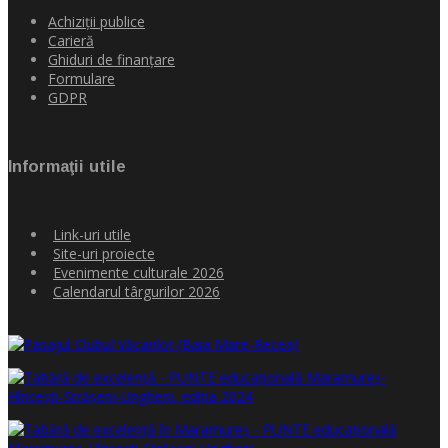
Achiziţii publice
Carieră
Ghiduri de finanţare
Formulare
GDPR
Informaţii utile
Link-uri utile
Site-uri proiecte
Evenimente culturale 2026
Calendarul târgurilor 2026