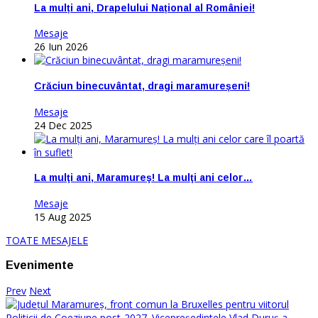
La mulți ani, Drapelului Național al României!
Mesaje
26 Iun 2026
Crăciun binecuvântat, dragi maramureșeni!
Mesaje
24 Dec 2025
La mulţi ani, Maramureş! La mulţi ani celor…
Mesaje
15 Aug 2025
TOATE MESAJELE
Evenimente
Prev
Next