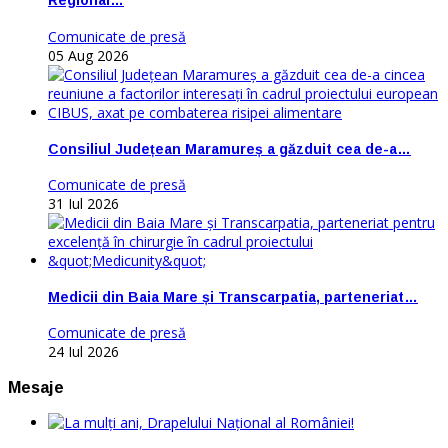
Regional…
Comunicate de presă
05 Aug 2026
Consiliul Județean Maramureș a găzduit cea de-a…
Comunicate de presă
31 Iul 2026
Medicii din Baia Mare și Transcarpatia, parteneriat…
Comunicate de presă
24 Iul 2026
Mesaje