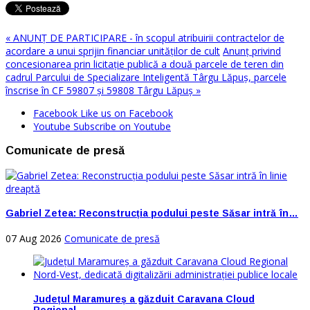
« ANUNŢ DE PARTICIPARE - în scopul atribuirii contractelor de
acordare a unui sprijin financiar unităţilor de cult
Anunț privind
concesionarea prin licitație publică a două parcele de teren din
cadrul Parcului de Specializare Inteligentă Târgu Lăpuș, parcele
înscrise în CF 59807 și 59808 Târgu Lăpuș »
Facebook
Like us on Facebook
Youtube
Subscribe on Youtube
Comunicate de presă
Gabriel Zetea: Reconstrucția podului peste Săsar intră în…
07 Aug 2026
Comunicate de presă
Județul Maramureș a găzduit Caravana Cloud