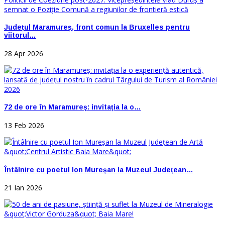
Județul Maramureș, front comun la Bruxelles pentru
viitorul…
28 Apr 2026
72 de ore în Maramureș: invitația la o…
13 Feb 2026
Întâlnire cu poetul Ion Mureșan la Muzeul Județean…
21 Ian 2026