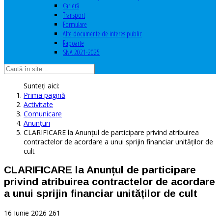
Carieră
Transport
Formulare
Alte documente de interes public
Rapoarte
SNA 2021-2025
Sunteți aici:
Prima pagină
Activitate
Comunicare
Anunţuri
CLARIFICARE la Anunțul de participare privind atribuirea
contractelor de acordare a unui sprijin financiar unităților de
cult
CLARIFICARE la Anunțul de participare
privind atribuirea contractelor de acordare
a unui sprijin financiar unităților de cult
16 Iunie 2026
261