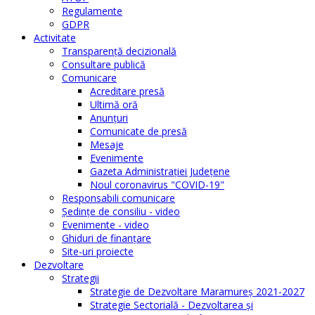
Regulamente
GDPR
Activitate
Transparenţă decizională
Consultare publică
Comunicare
Acreditare presă
Ultimă oră
Anunţuri
Comunicate de presă
Mesaje
Evenimente
Gazeta Administraţiei Judeţene
Noul coronavirus "COVID-19"
Responsabili comunicare
Şedinţe de consiliu - video
Evenimente - video
Ghiduri de finanţare
Site-uri proiecte
Dezvoltare
Strategii
Strategie de Dezvoltare Maramureș 2021-2027
Strategie Sectorială - Dezvoltarea și