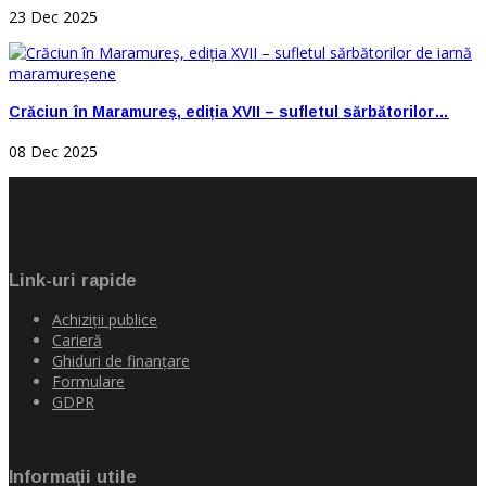
23 Dec 2025
Crăciun în Maramureș, ediția XVII – sufletul sărbătorilor…
08 Dec 2025
Link-uri rapide
Achiziţii publice
Carieră
Ghiduri de finanţare
Formulare
GDPR
Informaţii utile