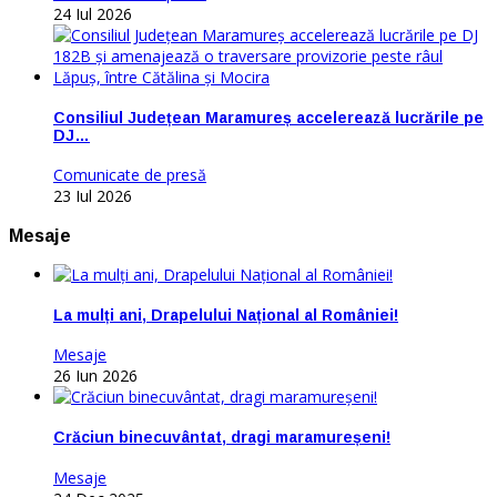
24 Iul 2026
Consiliul Județean Maramureș accelerează lucrările pe
DJ…
Comunicate de presă
23 Iul 2026
Mesaje
La mulți ani, Drapelului Național al României!
Mesaje
26 Iun 2026
Crăciun binecuvântat, dragi maramureșeni!
Mesaje