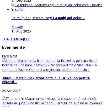
24 Dec 2025
La mulţi ani, Maramureş! La mulţi ani celor…
Mesaje
15 Aug 2025
TOATE MESAJELE
Evenimente
Prev
Next
Județul Maramureș, front comun la Bruxelles pentru
viitorul…
28 Apr 2026