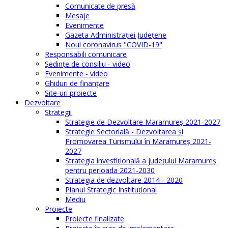
Comunicate de presă
Mesaje
Evenimente
Gazeta Administraţiei Judeţene
Noul coronavirus "COVID-19"
Responsabili comunicare
Şedinţe de consiliu - video
Evenimente - video
Ghiduri de finanţare
Site-uri proiecte
Dezvoltare
Strategii
Strategie de Dezvoltare Maramureș 2021-2027
Strategie Sectorială - Dezvoltarea și
Promovarea Turismului în Maramureș 2021-
2027
Strategia investiţională a județului Maramureș
pentru perioada 2021-2030
Strategia de dezvoltare 2014 - 2020
Planul Strategic Instituţional
Mediu
Proiecte
Proiecte finalizate