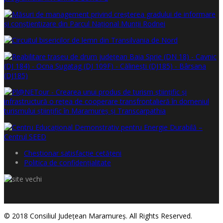
Chestionar satisfacţie cetăţeni
Politica de confidențialitate
© 2018 Consiliul Judeţean Maramureş. All Rights Reserved.