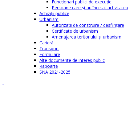
Funcționari publici de execuție
Persoane care şi-au încetat activitatea
Achiziţii publice
Urbanism
Autorizații de construire / desființare
Certificate de urbanism
Amenajarea teritoriului şi urbanism
Carieră
Transport
Formulare
Alte documente de interes public
Rapoarte
SNA 2021-2025