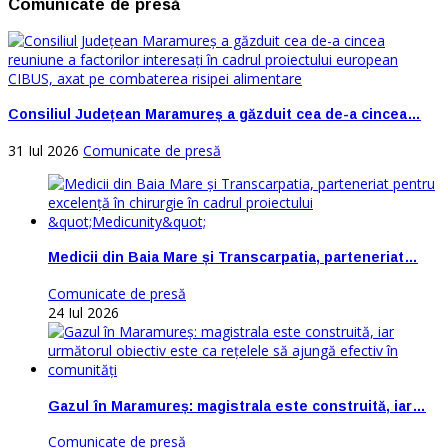
Comunicate de presă
Consiliul Județean Maramureș a găzduit cea de-a cincea…
31 Iul 2026
Comunicate de presă
Medicii din Baia Mare și Transcarpatia, parteneriat…
Comunicate de presă
24 Iul 2026
Gazul în Maramureș: magistrala este construită, iar…
Comunicate de presă