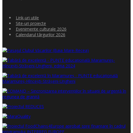
Link-uri utile
Site-uri proiecte
Evenimente culturale 2026
Calendarul târgurilor 2026