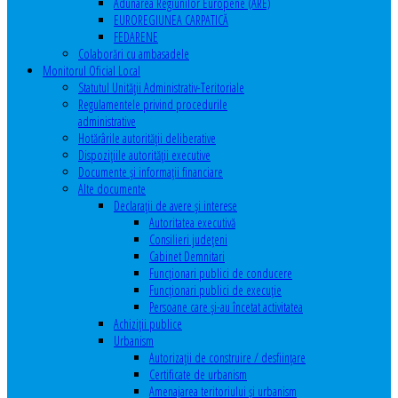
Adunarea Regiunilor Europene (ARE)
EUROREGIUNEA CARPATICĂ
FEDARENE
Colaborări cu ambasadele
Monitorul Oficial Local
Statutul Unităţii Administrativ-Teritoriale
Regulamentele privind procedurile
administrative
Hotărârile autorităţii deliberative
Dispoziţiile autorităţii executive
Documente şi informaţii financiare
Alte documente
Declaraţii de avere şi interese
Autoritatea executivă
Consilieri judeţeni
Cabinet Demnitari
Funcţionari publici de conducere
Funcționari publici de execuție
Persoane care şi-au încetat activitatea
Achiziţii publice
Urbanism
Autorizații de construire / desființare
Certificate de urbanism
Amenajarea teritoriului şi urbanism