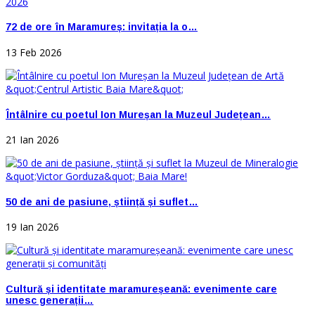
72 de ore în Maramureș: invitația la o…
13 Feb 2026
Întâlnire cu poetul Ion Mureșan la Muzeul Județean…
21 Ian 2026
50 de ani de pasiune, știință și suflet…
19 Ian 2026
Cultură și identitate maramureșeană: evenimente care
unesc generații…