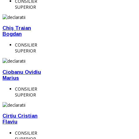
CONSILIER
SUPERIOR
Chiş Traian
Bogdan
CONSILIER
SUPERIOR
Ciobanu Ovidiu
Marius
CONSILIER
SUPERIOR
Cirţiu Cristian
Flaviu
CONSILIER
SUPERIOR