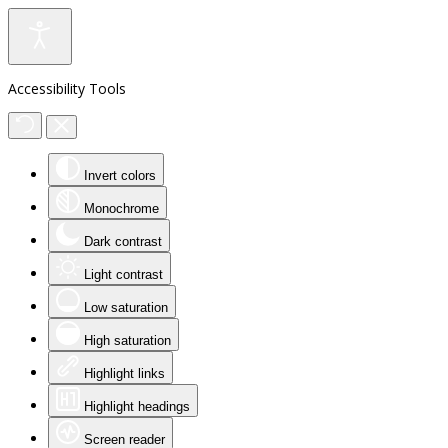
Accessibility Tools
Invert colors
Monochrome
Dark contrast
Light contrast
Low saturation
High saturation
Highlight links
Highlight headings
Screen reader