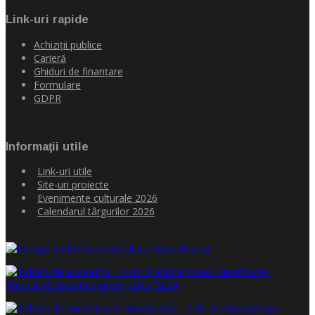
Link-uri rapide
Achiziţii publice
Carieră
Ghiduri de finanţare
Formulare
GDPR
Informaţii utile
Link-uri utile
Site-uri proiecte
Evenimente culturale 2026
Calendarul târgurilor 2026