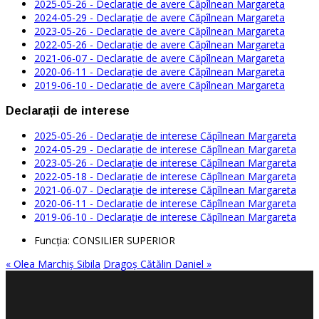
2025-05-26 - Declarație de avere Căpîlnean Margareta
2024-05-29 - Declarație de avere Căpîlnean Margareta
2023-05-26 - Declarație de avere Căpîlnean Margareta
2022-05-26 - Declarație de avere Căpîlnean Margareta
2021-06-07 - Declarație de avere Căpîlnean Margareta
2020-06-11 - Declarație de avere Căpîlnean Margareta
2019-06-10 - Declarație de avere Căpîlnean Margareta
Declarații de interese
2025-05-26 - Declarație de interese Căpîlnean Margareta
2024-05-29 - Declarație de interese Căpîlnean Margareta
2023-05-26 - Declarație de interese Căpîlnean Margareta
2022-05-18 - Declarație de interese Căpîlnean Margareta
2021-06-07 - Declarație de interese Căpîlnean Margareta
2020-06-11 - Declarație de interese Căpîlnean Margareta
2019-06-10 - Declarație de interese Căpîlnean Margareta
Funcţia:
CONSILIER SUPERIOR
« Olea Marchiș Sibila
Dragoș Cătălin Daniel »