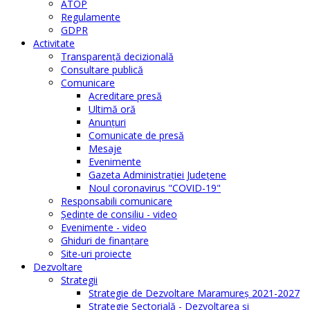
ATOP
Regulamente
GDPR
Activitate
Transparenţă decizională
Consultare publică
Comunicare
Acreditare presă
Ultimă oră
Anunţuri
Comunicate de presă
Mesaje
Evenimente
Gazeta Administraţiei Judeţene
Noul coronavirus "COVID-19"
Responsabili comunicare
Şedinţe de consiliu - video
Evenimente - video
Ghiduri de finanţare
Site-uri proiecte
Dezvoltare
Strategii
Strategie de Dezvoltare Maramureș 2021-2027
Strategie Sectorială - Dezvoltarea și