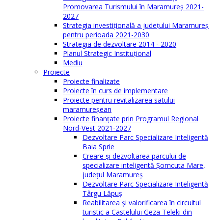
Promovarea Turismului în Maramureș 2021-
2027
Strategia investiţională a județului Maramureș
pentru perioada 2021-2030
Strategia de dezvoltare 2014 - 2020
Planul Strategic Instituţional
Mediu
Proiecte
Proiecte finalizate
Proiecte în curs de implementare
Proiecte pentru revitalizarea satului
maramureşean
Proiecte finanțate prin Programul Regional
Nord-Vest 2021-2027
Dezvoltare Parc Specializare Inteligentă
Baia Sprie
Creare și dezvoltarea parcului de
specializare inteligentă Șomcuta Mare,
județul Maramureș
Dezvoltare Parc Specializare Inteligentă
Târgu Lăpuș
Reabilitarea și valorificarea în circuitul
turistic a Castelului Geza Teleki din