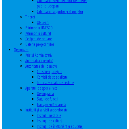
Calendarul evenimentelor de interes
public judeţean
Calendarul târgurilor şi al pieţelor
Tineret
ONG-uri
Patrimoniu UNESCO
Patrimoniu cultural
Cetăţeni de onoare
Galeria președinților
Organizare
Palatul Administrativ
Autoritatea executivă
Autoritatea deliberativă
Consilieri judeţeni
Comisii de specialitate
Procese verbale de sedinte
Aparatul de specialitate
Organigrama
Statul de funcții
Transparență salarială
Instituţii şi servicii subordonate
Instituţii medicale
Instituţii de cultură
Instituţii de învăţământ şi educaţie