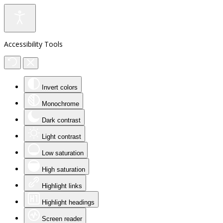
Accessibility Tools
Invert colors
Monochrome
Dark contrast
Light contrast
Low saturation
High saturation
Highlight links
Highlight headings
Screen reader