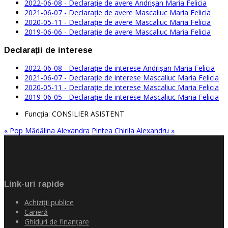
2022-06-08 - Declarație de avere Andrișan Maria Felicia
2021-06-07 - Declarație de avere Mascaliuc Maria Felicia
2020-05-11 - Declarație de avere Mascaliuc Maria Felicia
2019-06-06 - Declarație de avere Mascaliuc Maria Felicia
Declarații de interese
2022-06-08 - Declarație de interese Andrișan Maria Felicia
2021-06-07 - Declarație de interese Mascaliuc Maria Felicia
2020-05-11 - Declarație de interese Mascaliuc Maria Felicia
2019-06-05 - Declarație de interese Mascaliuc Maria Felicia
Funcţia:
CONSILIER ASISTENT
« Pop Mădălina Alexandra
Pintea Chirila Alexandru »
Link-uri rapide
Achiziţii publice
Carieră
Ghiduri de finanţare