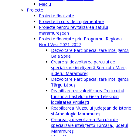
Mediu
Proiecte
Proiecte finalizate
Proiecte în curs de implementare
Proiecte pentru revitalizarea satului
maramureşean
Proiecte finanțate prin Programul Regional
Nord-Vest 2021-2027
Dezvoltare Parc Specializare Inteligentă
Baia Sprie
Creare și dezvoltarea parcului de
specializare inteligentă Șomcuta Mare,
județul Maramureș
Dezvoltare Parc Specializare Inteligentă
Târgu Lăpuș
Reabilitarea și valorificarea în circuitul
turistic a Castelului Geza Teleki din
localitatea Pribilești
Reabilitarea Muzeului Județean de Istorie
și Arheologie Maramureș
Crearea și dezvoltarea Parcului de
specializare inteligentă Fărcașa, județul
Maramureș