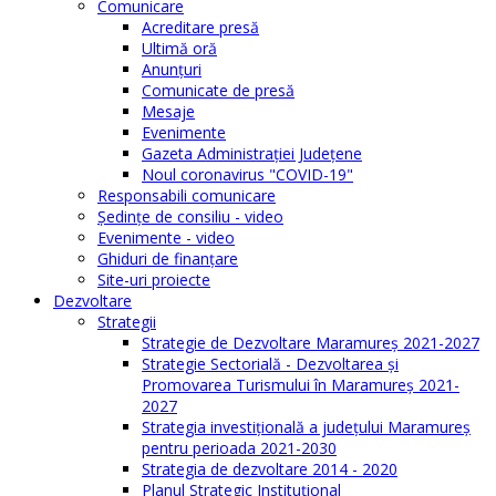
Comunicare
Acreditare presă
Ultimă oră
Anunţuri
Comunicate de presă
Mesaje
Evenimente
Gazeta Administraţiei Judeţene
Noul coronavirus "COVID-19"
Responsabili comunicare
Şedinţe de consiliu - video
Evenimente - video
Ghiduri de finanţare
Site-uri proiecte
Dezvoltare
Strategii
Strategie de Dezvoltare Maramureș 2021-2027
Strategie Sectorială - Dezvoltarea și
Promovarea Turismului în Maramureș 2021-
2027
Strategia investiţională a județului Maramureș
pentru perioada 2021-2030
Strategia de dezvoltare 2014 - 2020
Planul Strategic Instituţional