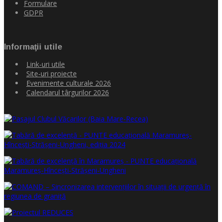
Formulare
GDPR
Informaţii utile
Link-uri utile
Site-uri proiecte
Evenimente culturale 2026
Calendarul târgurilor 2026