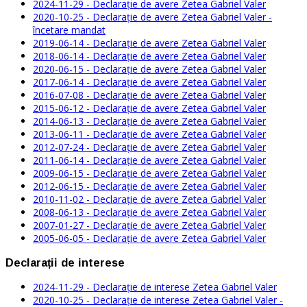
2024-11-29 - Declarație de avere Zetea Gabriel Valer
2020-10-25 - Declarație de avere Zetea Gabriel Valer -
încetare mandat
2019-06-14 - Declarație de avere Zetea Gabriel Valer
2018-06-14 - Declarație de avere Zetea Gabriel Valer
2020-06-15 - Declarație de avere Zetea Gabriel Valer
2017-06-14 - Declarație de avere Zetea Gabriel Valer
2016-07-08 - Declarație de avere Zetea Gabriel Valer
2015-06-12 - Declarație de avere Zetea Gabriel Valer
2014-06-13 - Declarație de avere Zetea Gabriel Valer
2013-06-11 - Declarație de avere Zetea Gabriel Valer
2012-07-24 - Declarație de avere Zetea Gabriel Valer
2011-06-14 - Declarație de avere Zetea Gabriel Valer
2009-06-15 - Declarație de avere Zetea Gabriel Valer
2012-06-15 - Declarație de avere Zetea Gabriel Valer
2010-11-02 - Declarație de avere Zetea Gabriel Valer
2008-06-13 - Declarație de avere Zetea Gabriel Valer
2007-01-27 - Declarație de avere Zetea Gabriel Valer
2005-06-05 - Declarație de avere Zetea Gabriel Valer
Declarații de interese
2024-11-29 - Declarație de interese Zetea Gabriel Valer
2020-10-25 - Declarație de interese Zetea Gabriel Valer -