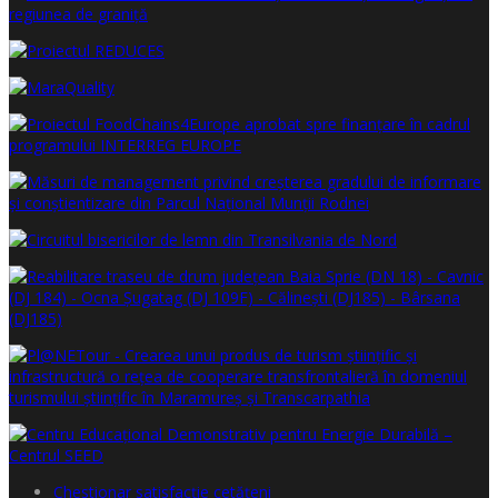
Chestionar satisfacţie cetăţeni