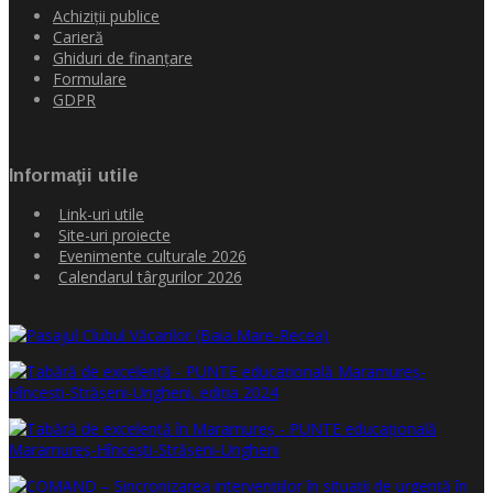
Achiziţii publice
Carieră
Ghiduri de finanţare
Formulare
GDPR
Informaţii utile
Link-uri utile
Site-uri proiecte
Evenimente culturale 2026
Calendarul târgurilor 2026