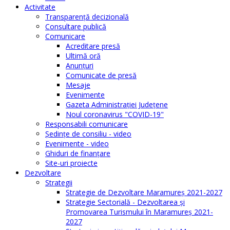
Activitate
Transparenţă decizională
Consultare publică
Comunicare
Acreditare presă
Ultimă oră
Anunţuri
Comunicate de presă
Mesaje
Evenimente
Gazeta Administraţiei Judeţene
Noul coronavirus "COVID-19"
Responsabili comunicare
Şedinţe de consiliu - video
Evenimente - video
Ghiduri de finanţare
Site-uri proiecte
Dezvoltare
Strategii
Strategie de Dezvoltare Maramureș 2021-2027
Strategie Sectorială - Dezvoltarea și
Promovarea Turismului în Maramureș 2021-
2027