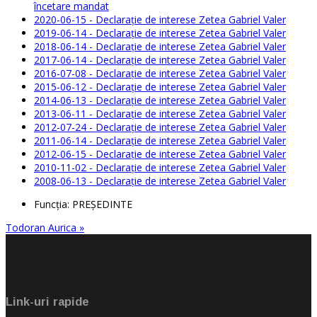
încetare mandat
2020-06-15 - Declarație de interese Zetea Gabriel Valer
2019-06-14 - Declarație de interese Zetea Gabriel Valer
2018-06-14 - Declarație de interese Zetea Gabriel Valer
2017-06-14 - Declarație de interese Zetea Gabriel Valer
2016-07-08 - Declarație de interese Zetea Gabriel Valer
2015-06-12 - Declarație de interese Zetea Gabriel Valer
2014-06-13 - Declarație de interese Zetea Gabriel Valer
2013-06-11 - Declarație de interese Zetea Gabriel Valer
2012-07-24 - Declarație de interese Zetea Gabriel Valer
2011-06-14 - Declarație de interese Zetea Gabriel Valer
2012-06-15 - Declarație de interese Zetea Gabriel Valer
2010-11-02 - Declarație de interese Zetea Gabriel Valer
2008-06-13 - Declarație de interese Zetea Gabriel Valer
Funcţia:
PREŞEDINTE
Todoran Aurica »
Link-uri rapide