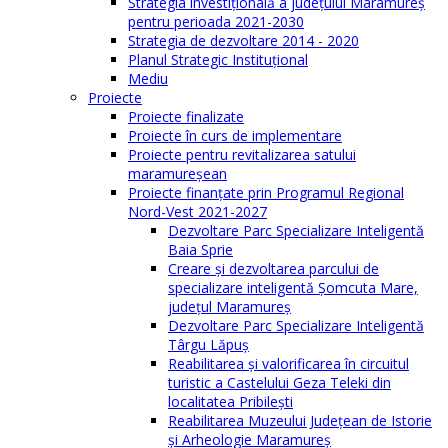
Strategia investiţională a județului Maramureș
pentru perioada 2021-2030
Strategia de dezvoltare 2014 - 2020
Planul Strategic Instituţional
Mediu
Proiecte
Proiecte finalizate
Proiecte în curs de implementare
Proiecte pentru revitalizarea satului
maramureşean
Proiecte finanțate prin Programul Regional
Nord-Vest 2021-2027
Dezvoltare Parc Specializare Inteligentă
Baia Sprie
Creare și dezvoltarea parcului de
specializare inteligentă Șomcuta Mare,
județul Maramureș
Dezvoltare Parc Specializare Inteligentă
Târgu Lăpuș
Reabilitarea și valorificarea în circuitul
turistic a Castelului Geza Teleki din
localitatea Pribilești
Reabilitarea Muzeului Județean de Istorie
și Arheologie Maramureș