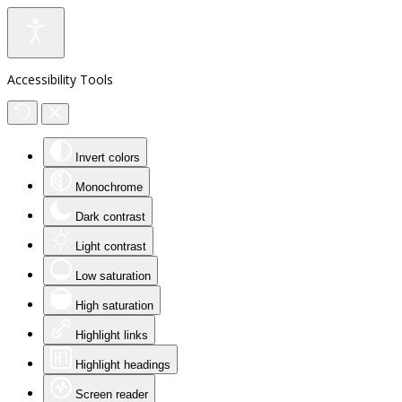
Accessibility Tools
Invert colors
Monochrome
Dark contrast
Light contrast
Low saturation
High saturation
Highlight links
Highlight headings
Screen reader