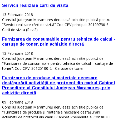
Servicii realizare cărți de vizită
13 Februarie 2018
Consiliul Județean Maramureș derulează achiziție publică pentru
"Servicii realizare cărți de vizită".Cod CPV principal: 30199730-6-
Carti de vizita (Rev.2)
Furnizarea de consumabile pentru tehnica de calcul -
cartuşe de toner, prin achiziție directă
13 Februarie 2018
Consiliul Județean Maramureș derulează achiziție publică de
"Furnizarea de consumabile pentru tehnica de calcul – cartuşe de
toner". Cod CPV: 30125100-2 - Cartuse de toner
Furnizarea de produse și materiale necesare
desfășurării activităţii de protocol din cadrul Cabinet
Președinte al Consiliului Județean Maramureș, prin
achiziție directă
09 Februarie 2018
Consiliul Județean Maramureș derulează achiziție publică de
"Furnizarea de produse și materiale necesare desfășurării
activitatii de protocol din cadrul Cabinet Președinte al Consiliului