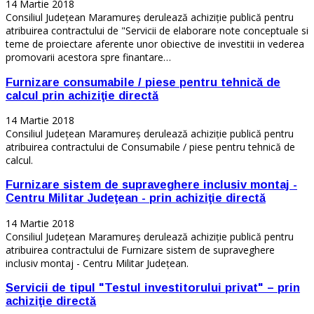
14 Martie 2018
Consiliul Județean Maramureș derulează achiziție publică pentru
atribuirea contractului de "Servicii de elaborare note conceptuale si
teme de proiectare aferente unor obiective de investitii in vederea
promovarii acestora spre finantare…
Furnizare consumabile / piese pentru tehnică de
calcul prin achiziţie directă
14 Martie 2018
Consiliul Județean Maramureș derulează achiziție publică pentru
atribuirea contractului de Consumabile / piese pentru tehnică de
calcul.
Furnizare sistem de supraveghere inclusiv montaj -
Centru Militar Judeţean - prin achiziţie directă
14 Martie 2018
Consiliul Județean Maramureș derulează achiziție publică pentru
atribuirea contractului de Furnizare sistem de supraveghere
inclusiv montaj - Centru Militar Judeţean.
Servicii de tipul "Testul investitorului privat" – prin
achiziţie directă