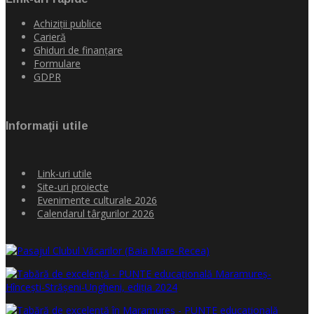
Achiziţii publice
Carieră
Ghiduri de finanţare
Formulare
GDPR
Informaţii utile
Link-uri utile
Site-uri proiecte
Evenimente culturale 2026
Calendarul târgurilor 2026