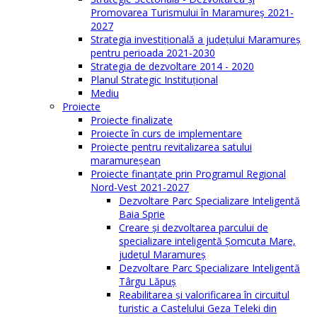
Promovarea Turismului în Maramureș 2021-
2027
Strategia investiţională a județului Maramureș
pentru perioada 2021-2030
Strategia de dezvoltare 2014 - 2020
Planul Strategic Instituţional
Mediu
Proiecte
Proiecte finalizate
Proiecte în curs de implementare
Proiecte pentru revitalizarea satului
maramureşean
Proiecte finanțate prin Programul Regional
Nord-Vest 2021-2027
Dezvoltare Parc Specializare Inteligentă
Baia Sprie
Creare și dezvoltarea parcului de
specializare inteligentă Șomcuta Mare,
județul Maramureș
Dezvoltare Parc Specializare Inteligentă
Târgu Lăpuș
Reabilitarea și valorificarea în circuitul
turistic a Castelului Geza Teleki din