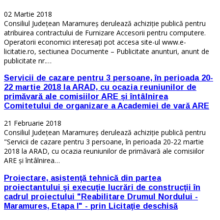
02 Martie 2018
Consiliul Județean Maramureș derulează achiziție publică pentru
atribuirea contractului de Furnizare Accesorii pentru computere.
Operatorii economici interesați pot accesa site-ul www.e-
licitatie.ro, sectiunea Documente – Publicitate anunturi, anunt de
publicitate nr.…
Servicii de cazare pentru 3 persoane, în perioada 20-
22 martie 2018 la ARAD, cu ocazia reuniunilor de
primăvară ale comisiilor ARE și întâlnirea
Comitetului de organizare a Academiei de vară ARE
21 Februarie 2018
Consiliul Județean Maramureș derulează achiziție publică pentru
"Servicii de cazare pentru 3 persoane, în perioada 20-22 martie
2018 la ARAD, cu ocazia reuniunilor de primăvară ale comisiilor
ARE și întâlnirea…
Proiectare, asistenţă tehnică din partea
proiectantului şi execuţie lucrări de construcţii în
cadrul proiectului "Reabilitare Drumul Nordului -
Maramures, Etapa I" - prin Licitaţie deschisă