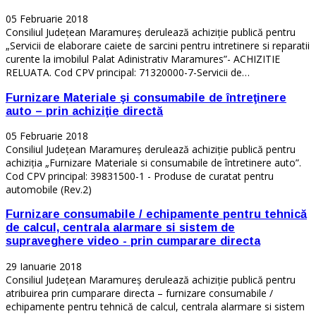
05 Februarie 2018
Consiliul Județean Maramureș derulează achiziție publică pentru
„Servicii de elaborare caiete de sarcini pentru intretinere si reparatii
curente la imobilul Palat Adinistrativ Maramures”- ACHIZITIE
RELUATA. Cod CPV principal: 71320000-7-Servicii de…
Furnizare Materiale şi consumabile de întreţinere
auto – prin achiziţie directă
05 Februarie 2018
Consiliul Județean Maramureș derulează achiziție publică pentru
achiziţia „Furnizare Materiale si consumabile de întretinere auto”.
Cod CPV principal: 39831500-1 - Produse de curatat pentru
automobile (Rev.2)
Furnizare consumabile / echipamente pentru tehnică
de calcul, centrala alarmare si sistem de
supraveghere video - prin cumparare directa
29 Ianuarie 2018
Consiliul Județean Maramureș derulează achiziție publică pentru
atribuirea prin cumparare directa – furnizare consumabile /
echipamente pentru tehnică de calcul, centrala alarmare si sistem