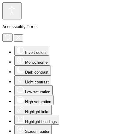
Accessibility Tools
Invert colors
Monochrome
Dark contrast
Light contrast
Low saturation
High saturation
Highlight links
Highlight headings
Screen reader