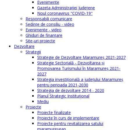
Evenimente
Gazeta Administraţiei Judeţene
Noul coronavirus "COVID-19"
Responsabili comunicare
Şedinţe de consiliu - video
Evenimente - video
Ghiduri de finanţare
Site-uri proiecte
Dezvoltare
Strategii
Strategie de Dezvoltare Maramureș 2021-2027
Strategie Sectorială - Dezvoltarea și
Promovarea Turismului în Maramureș 2021-
2027
Strategia investiţională a județului Maramureș
pentru perioada 2021-2030
Strategia de dezvoltare 2014 - 2020
Planul Strategic Instituţional
Mediu
Proiecte
Proiecte finalizate
Proiecte în curs de implementare
Proiecte pentru revitalizarea satului
maramureşean