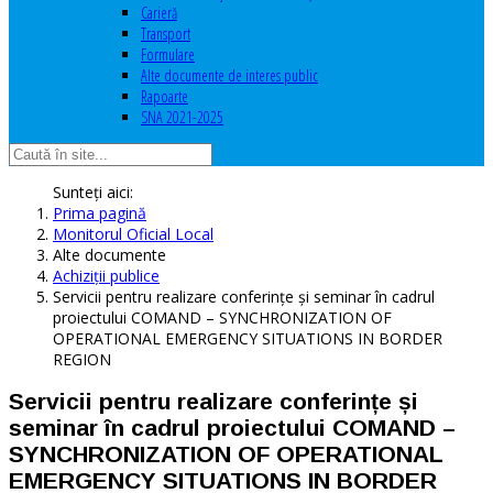
Carieră
Transport
Formulare
Alte documente de interes public
Rapoarte
SNA 2021-2025
Sunteți aici:
Prima pagină
Monitorul Oficial Local
Alte documente
Achiziţii publice
Servicii pentru realizare conferințe și seminar în cadrul
proiectului COMAND – SYNCHRONIZATION OF
OPERATIONAL EMERGENCY SITUATIONS IN BORDER
REGION
Servicii pentru realizare conferințe și
seminar în cadrul proiectului COMAND –
SYNCHRONIZATION OF OPERATIONAL
EMERGENCY SITUATIONS IN BORDER