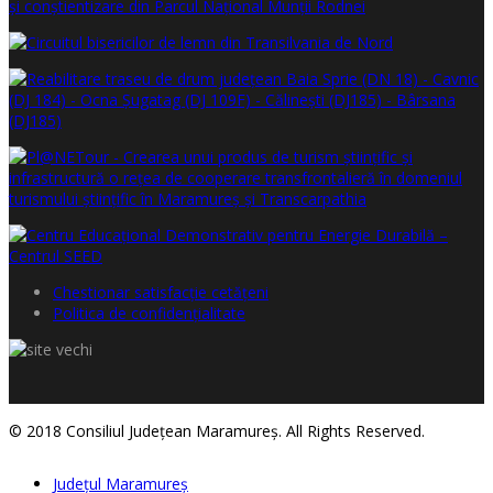
Chestionar satisfacţie cetăţeni
Politica de confidențialitate
© 2018 Consiliul Judeţean Maramureş. All Rights Reserved.
Judeţul Maramureş