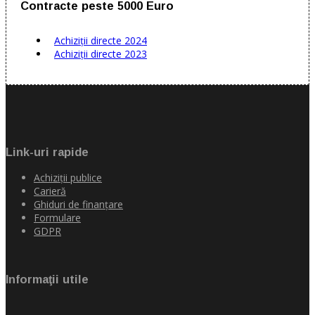
Contracte peste 5000 Euro
Achiziții directe 2024
Achiziții directe 2023
Link-uri rapide
Achiziţii publice
Carieră
Ghiduri de finanţare
Formulare
GDPR
Informaţii utile