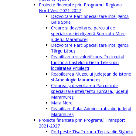
Proiecte finanțate prin Programul Regional
Nord-Vest 2021-2027
Dezvoltare Parc Specializare Inteligentă
Baia Sprie
Creare și dezvoltarea parcului de
specializare inteligentă Șomcuta Mare,
județul Maramureș
Dezvoltare Parc Specializare Inteligentă
Târgu Lăpuș
Reabilitarea și valorificarea în circuitul
turistic a Castelului Geza Teleki din
localitatea Pribilești
Reabilitarea Muzeului Județean de Istorie
și Arheologie Maramureș
Crearea și dezvoltarea Parcului de
specializare inteligentă Fărcașa, județul
Maramureș
Mara Nord
Reabilitare Palat Administrativ din județul
Maramureș
Proiecte finanțate prin Programul Transport
2021-2027
Pod peste Tisa în zona Teplița din Sighetu