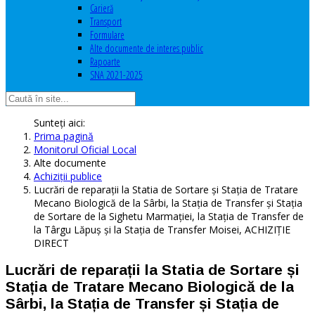
Carieră
Transport
Formulare
Alte documente de interes public
Rapoarte
SNA 2021-2025
Sunteți aici:
Prima pagină
Monitorul Oficial Local
Alte documente
Achiziţii publice
Lucrări de reparații la Statia de Sortare și Stația de Tratare
Mecano Biologică de la Sârbi, la Stația de Transfer și Stația
de Sortare de la Sighetu Marmației, la Stația de Transfer de
la Târgu Lăpuș și la Stația de Transfer Moisei, ACHIZIȚIE
DIRECT
Lucrări de reparații la Statia de Sortare și
Stația de Tratare Mecano Biologică de la
Sârbi, la Stația de Transfer și Stația de