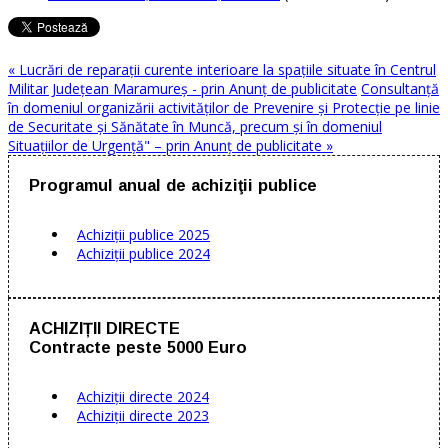
« Lucrări de reparații curente interioare la spațiile situate în Centrul
Militar Județean Maramureș - prin Anunț de publicitate
Consultanţă
în domeniul organizării activităţilor de Prevenire și Protecție pe linie
de Securitate și Sănătate în Muncă, precum și în domeniul
Situațiilor de Urgență" – prin Anunț de publicitate »
Programul anual de achiziţii publice
Achiziţii publice 2025
Achiziţii publice 2024
ACHIZIȚII DIRECTE
Contracte peste 5000 Euro
Achiziții directe 2024
Achiziții directe 2023