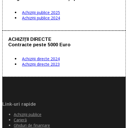
Achiziţii publice 2025
Achiziţii publice 2024
ACHIZIȚII DIRECTE
Contracte peste 5000 Euro
Achiziții directe 2024
Achiziții directe 2023
Link-uri rapide
Achiziţii publice
Carieră
Ghiduri de finanţare