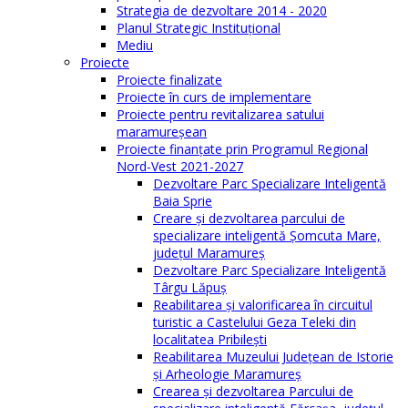
Strategia de dezvoltare 2014 - 2020
Planul Strategic Instituţional
Mediu
Proiecte
Proiecte finalizate
Proiecte în curs de implementare
Proiecte pentru revitalizarea satului
maramureşean
Proiecte finanțate prin Programul Regional
Nord-Vest 2021-2027
Dezvoltare Parc Specializare Inteligentă
Baia Sprie
Creare și dezvoltarea parcului de
specializare inteligentă Șomcuta Mare,
județul Maramureș
Dezvoltare Parc Specializare Inteligentă
Târgu Lăpuș
Reabilitarea și valorificarea în circuitul
turistic a Castelului Geza Teleki din
localitatea Pribilești
Reabilitarea Muzeului Județean de Istorie
și Arheologie Maramureș
Crearea și dezvoltarea Parcului de