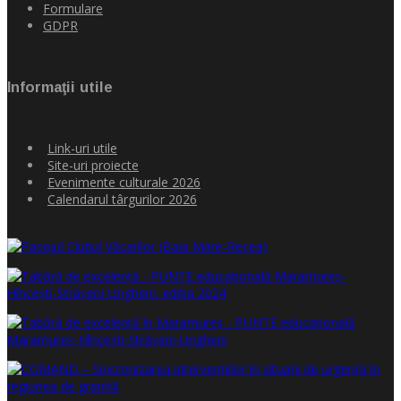
Formulare
GDPR
Informaţii utile
Link-uri utile
Site-uri proiecte
Evenimente culturale 2026
Calendarul târgurilor 2026