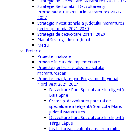
Strategie de Dezvoltare Maramureș 2021-2027
Strategie Sectorială - Dezvoltarea și
Promovarea Turismului în Maramureș 2021-
2027
Strategia investiţională a județului Maramureș
pentru perioada 2021-2030
Strategia de dezvoltare 2014 - 2020
Planul Strategic Instituţional
Mediu
Proiecte
Proiecte finalizate
Proiecte în curs de implementare
Proiecte pentru revitalizarea satului
maramureşean
Proiecte finanțate prin Programul Regional
Nord-Vest 2021-2027
Dezvoltare Parc Specializare Inteligentă
Baia Sprie
Creare și dezvoltarea parcului de
specializare inteligentă Șomcuta Mare,
județul Maramureș
Dezvoltare Parc Specializare Inteligentă
Târgu Lăpuș
Reabilitarea și valorificarea în circuitul