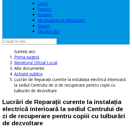
Carieră
Transport
Formulare
Alte documente de interes public
Rapoarte
SNA 2021-2025
Sunteți aici:
Prima pagină
Monitorul Oficial Local
Alte documente
Achiziţii publice
Lucrări de Reparații curente la instalația electrică interioară
la sediul Centrului de zi de recuperare pentru copiii cu
tulburări de dezvoltare
Lucrări de Reparații curente la instalația
electrică interioară la sediul Centrului de
zi de recuperare pentru copiii cu tulburări
de dezvoltare