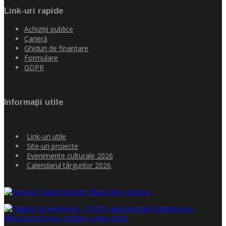
Link-uri rapide
Achiziţii publice
Carieră
Ghiduri de finanţare
Formulare
GDPR
Informaţii utile
Link-uri utile
Site-uri proiecte
Evenimente culturale 2026
Calendarul târgurilor 2026