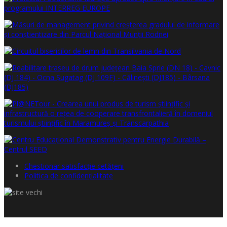
Chestionar satisfacţie cetăţeni
Politica de confidențialitate