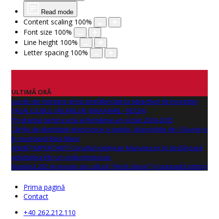
Read mode
Content scaling
100
%
Font size
100
%
Line height
100
%
Letter spacing
100
%
ULTIMĂ ORĂ
Lucrări de montare grinzi prefabricate la obiectivul de investitie
PASAJ CLUBUL VĂCARILOR (BAIA MARE - RECEA)
Programul pentru școli al României an școlar 2024-2025
Cărțile de identitate electronice și simple, disponibile din 10 iunie și
în municipiul Baia Mare
ANUNŢ IMPORTANT! Consiliul Județean Maramureș își desfășoară
activitatea într-un sediu temporar.
Numărul 262 al revistei de cultură "Nord Literar" își așteaptă cititorii
Prima pagină
Contact
+40 262.212.110