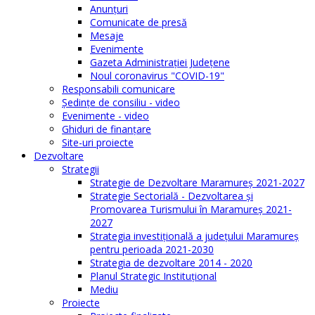
Anunţuri
Comunicate de presă
Mesaje
Evenimente
Gazeta Administraţiei Judeţene
Noul coronavirus "COVID-19"
Responsabili comunicare
Şedinţe de consiliu - video
Evenimente - video
Ghiduri de finanţare
Site-uri proiecte
Dezvoltare
Strategii
Strategie de Dezvoltare Maramureș 2021-2027
Strategie Sectorială - Dezvoltarea și
Promovarea Turismului în Maramureș 2021-
2027
Strategia investiţională a județului Maramureș
pentru perioada 2021-2030
Strategia de dezvoltare 2014 - 2020
Planul Strategic Instituţional
Mediu
Proiecte