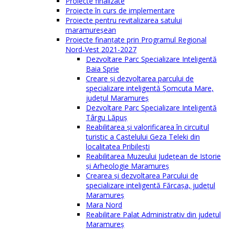
Proiecte finalizate
Proiecte în curs de implementare
Proiecte pentru revitalizarea satului
maramureşean
Proiecte finanțate prin Programul Regional
Nord-Vest 2021-2027
Dezvoltare Parc Specializare Inteligentă
Baia Sprie
Creare și dezvoltarea parcului de
specializare inteligentă Șomcuta Mare,
județul Maramureș
Dezvoltare Parc Specializare Inteligentă
Târgu Lăpuș
Reabilitarea și valorificarea în circuitul
turistic a Castelului Geza Teleki din
localitatea Pribilești
Reabilitarea Muzeului Județean de Istorie
și Arheologie Maramureș
Crearea și dezvoltarea Parcului de
specializare inteligentă Fărcașa, județul
Maramureș
Mara Nord
Reabilitare Palat Administrativ din județul
Maramureș